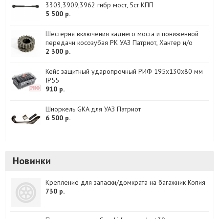
3303,3909,3962 гибр мост, 5ст КПП
5 500 р.
Шестерня включения заднего моста и пониженной
передачи косозубая РК УАЗ Патриот, Хантер н/о
2 300 р.
Кейс защитный ударопрочный РИФ 195x130x80 мм
IP55
910 р.
Шноркель GKA для УАЗ Патриот
6 500 р.
Новинки
Крепление для запаски/домкрата на багажник Копия
730 р.