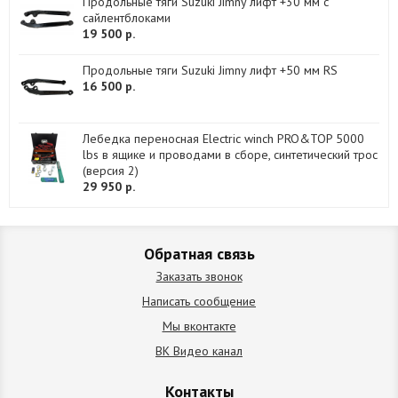
Продольные тяги Suzuki Jimny лифт +30 мм с
сайлентблоками
19 500 р.
Продольные тяги Suzuki Jimny лифт +50 мм RS
16 500 р.
Лебедка переносная Electric winch PRO&TOP 5000
lbs в ящике и проводами в сборе, синтетический трос
(версия 2)
29 950 р.
Обратная связь
Заказать звонок
Написать сообщение
Мы вконтакте
ВК Видео канал
Контакты