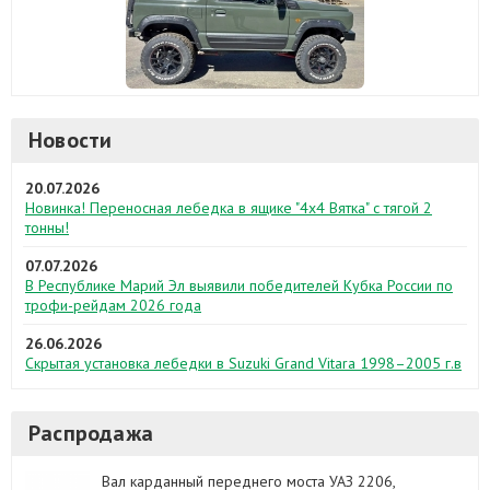
Новости
20.07.2026
Новинка! Переносная лебедка в ящике "4х4 Вятка" с тягой 2
тонны!
07.07.2026
В Республике Марий Эл выявили победителей Кубка России по
трофи-рейдам 2026 года
26.06.2026
Скрытая установка лебедки в Suzuki Grand Vitara 1998–2005 г.в
Распродажа
Вал карданный переднего моста УАЗ 2206,