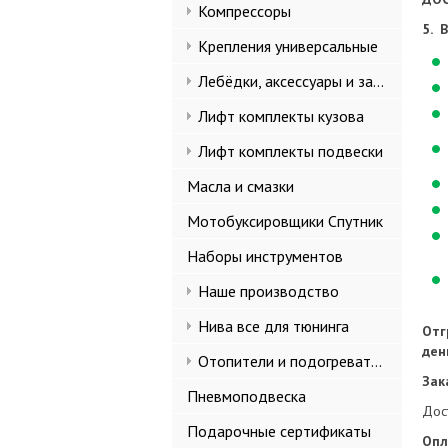
Компрессоры
5. 
Крепления универсальные
Лебёдки, аксессуары и запчасти
Лифт комплекты кузова
Лифт комплекты подвески
Масла и смазки
Мотобуксировщики Спутник
Наборы инструментов
Наше производство
Нива все для тюнинга
Отг
ден
Отопители и подогреватели
Зак
Пневмоподвеска
Дос
Подарочные сертификаты
Опл