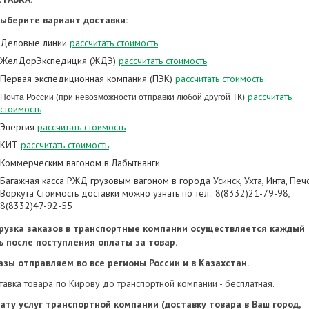
Выберите вариант доставки:
Деловые линии
расcчитать стоимость
ЖелДорЭкспедиция (ЖДЭ)
расcчитать стоимость
Первая экспедиционная компания (ПЭК)
расcчитать стоимость
рассчитать
Почта России (при невозможности отправки любой другой ТК)
стоимость
Энергия
рассчитать стоимость
КИТ
рассчитать стоимость
Коммерческим вагоном в Лабытнанги
Багажная касса РЖД грузовым вагоном в города Усинск, Ухта, Инта, Печ
Воркута Стоимость доставки можно узнать по тел.: 8(8332)21-79-98,
8(8332)47-92-55
рузка заказов в транспортные компании осуществляется каждый
ь после поступления оплаты за товар.
азы отправляем во все регионы России и в Казахстан.
тавка товара по Кирову до транспортной компании - бесплатная.
ату услуг транспортной компании (доставку товара в Ваш город,