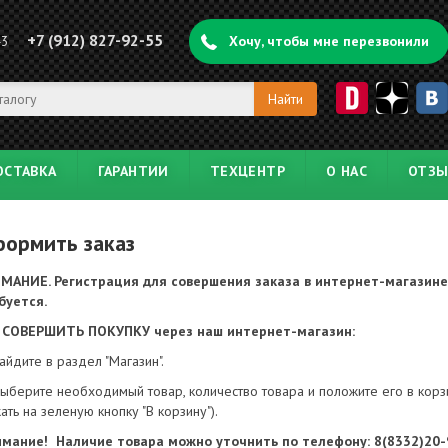
+7 (912) 827-92-55
43
Хочу, чтобы мне перезвонили
ОСТАВКА
ГАРАНТИИ
ТЕХЦЕНТР
О НАС
ОТЗ
ормить заказ
МАНИЕ. Регистрация для совершения заказа в интернет-магазине
буется.
 СОВЕРШИТЬ ПОКУПКУ через наш интернет-магазин:
айдите в раздел "Магазин".
ыберите необходимый товар, количество товара и положите его в корз
ать на зеленую кнопку "В корзину").
мание! Наличие товара можно уточнить по телефону: 8(8332)20-