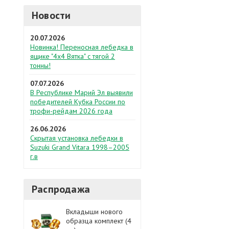
Новости
20.07.2026
Новинка! Переносная лебедка в
ящике "4х4 Вятка" с тягой 2
тонны!
07.07.2026
В Республике Марий Эл выявили
победителей Кубка России по
трофи-рейдам 2026 года
26.06.2026
Скрытая установка лебедки в
Suzuki Grand Vitara 1998–2005
г.в
Распродажа
Вкладыши нового
образца комплект (4