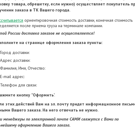
ковку товара, обрешетку, если нужно) осуществляет покупатель п
учении заказа в ТК Вашего города.
ссчитывается
ориентировочная стоимость доставки, конечная стоимость
еделяется после приема груза на терминале компании.
той России доставка заказов не осуществляется!
Заполните на странице оформления заказа пункты:
Город доставки:
Адрес доставки:
Фамилия, Имя, Отчество:
Е-mail адрес:
Телефон для связи:
Нажмите кнопку
"Оформить
".
ле этих действий Вам на эл. почту придет информационное письм
ными Вашего заказа. На него отвечать не нужно.
и менеджеры по электронной почте САМИ свяжутся с Вами по
ьнейшему оформлению Вашего заказа.