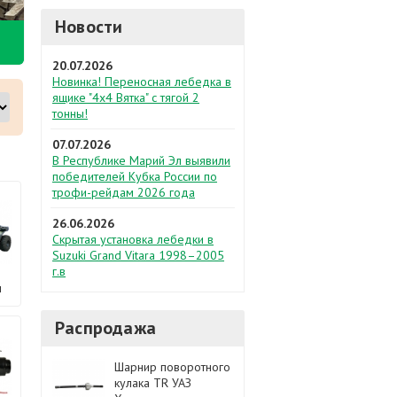
Новости
20.07.2026
Новинка! Переносная лебедка в
ящике "4х4 Вятка" с тягой 2
тонны!
07.07.2026
В Республике Марий Эл выявили
победителей Кубка России по
трофи-рейдам 2026 года
26.06.2026
Скрытая установка лебедки в
Suzuki Grand Vitara 1998–2005
г.в
ы
Распродажа
Шарнир поворотного
кулака TR УАЗ