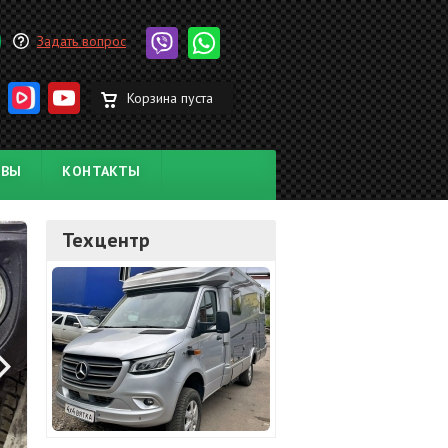
Задать вопрос
Корзина пуста
ЫВЫ
КОНТАКТЫ
Техцентр