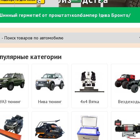
Площадка под лебедку в штатный бампер Нива Бронто/
Площадка под лебедку в штатный бампер Нива Бронто/
Площадка под лебедку в штатный бампер Нива Бронто/
Площадка под лебедку в штатный бампер Нива Бронто/
Площадка под лебедку в штатный бампер Нива Бронто/
Площадка под лебедку в штатный бампер Нива Бронто/
Площадка под лебедку в штатный бампер Нива Бронто/
Шинный герметик от проколов колес - в продаже
Урбан
Урбан
Урбан
Урбан
Урбан
Урбан
Урбан
пулярные категории
УАЗ тюнинг
Нива тюнинг
4х4 Вятка
Вездеход