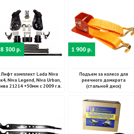
8 300 р.
1 900 р.
Лифт комплект Lada Niva
Подъем за колесо для
x4, Niva Legend, Niva Urban,
реечного домкрата
ива 21214 +50мм с 2009 г.в.
(стальной диск)