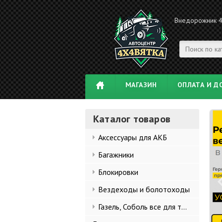
Внедорожник 
МАГАЗИН
ОПЛАТА И Д
Каталог товаров
Аксессуары для АКБ
Багажники
Блокировки
Вездеходы и болотоходы
Газель, Соболь все для тюнинга