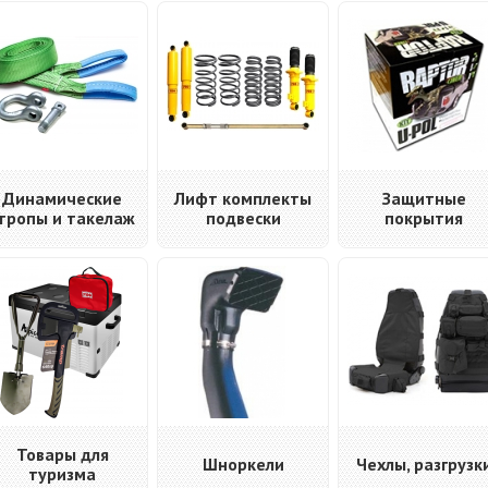
Динамические
Лифт комплекты
Защитные
тропы и такелаж
подвески
покрытия
Товары для
Шноркели
Чехлы, разгрузк
туризма