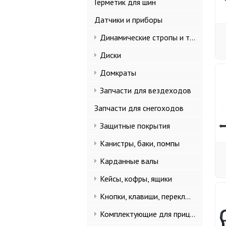
Герметик для шин
Датчики и приборы
Динамические стропы и такелаж
Диски
Домкраты
Запчасти для вездеходов
Запчасти для снегоходов
Защитные покрытия
Канистры, баки, помпы
Карданные валы
Кейсы, кофры, ящики
Кнопки, клавиши, переключатели
Комплектующие для прицепов