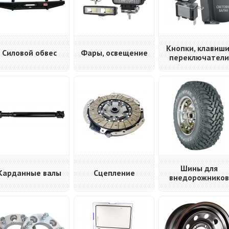
Кнопки, клавиши
Силовой обвес
Фары, освещение
переключатели
Шины для
Карданные валы
Сцепление
внедорожников