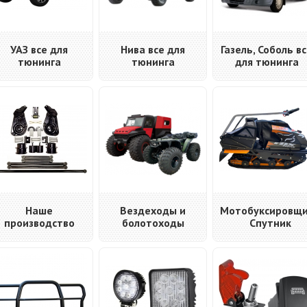
УАЗ все для
Нива все для
Газель, Соболь в
тюнинга
тюнинга
для тюнинга
Наше
Вездеходы и
Мотобуксировщ
производство
болотоходы
Спутник