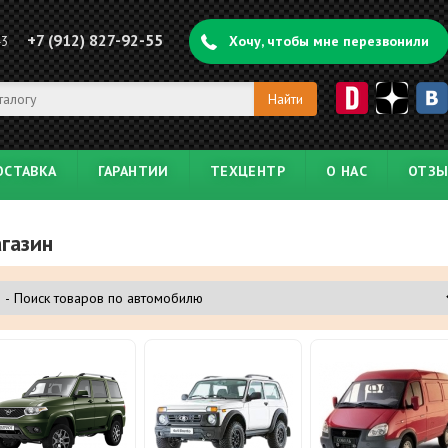
+7 (912) 827-92-55
43
Хочу, чтобы мне перезвонили
ОСТАВКА
ГАРАНТИИ
ТЕХЦЕНТР
О НАС
ОТЗ
газин