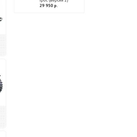
трос (версия 2)
29 950 р.