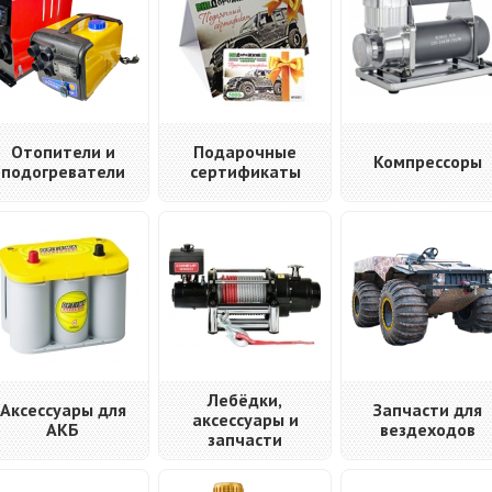
Отопители и
Подарочные
Компрессоры
подогреватели
сертификаты
Лебёдки,
Аксессуары для
Запчасти для
аксессуары и
АКБ
вездеходов
запчасти