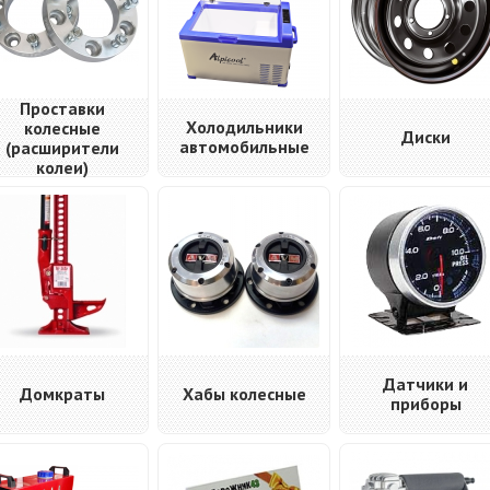
Проставки
Холодильники
колесные
Диски
автомобильные
(расширители
колеи)
Датчики и
Домкраты
Хабы колесные
приборы