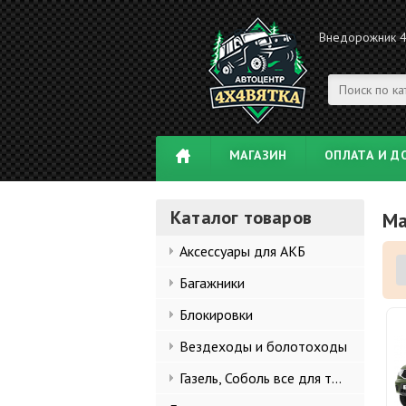
Внедорожник 
МАГАЗИН
ОПЛАТА И Д
Каталог товаров
Ма
Аксессуары для АКБ
Багажники
Блокировки
Вездеходы и болотоходы
Газель, Соболь все для тюнинга