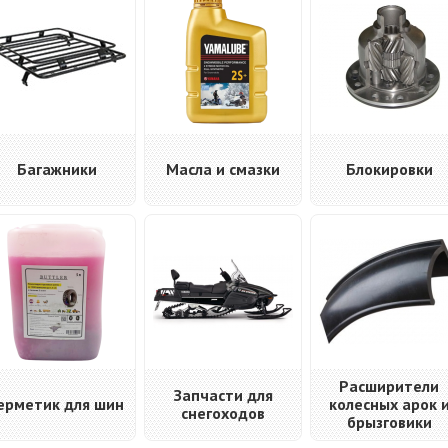
Багажники
Масла и смазки
Блокировки
Расширители
Запчасти для
ерметик для шин
колесных арок 
снегоходов
брызговики