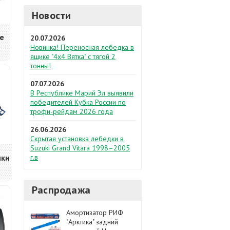
Новости
се
20.07.2026
Новинка! Переносная лебедка в
ящике "4х4 Вятка" с тягой 2
тонны!
07.07.2026
В Республике Марий Эл выявили
победителей Кубка России по
трофи-рейдам 2026 года
26.06.2026
Скрытая установка лебедки в
Suzuki Grand Vitara 1998–2005
ики
г.в
Распродажа
Амортизатор РИФ
"Арктика" задний