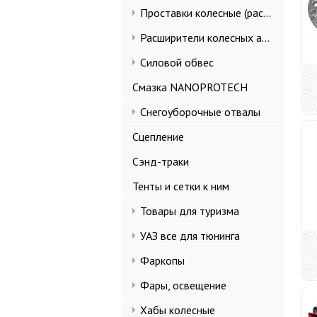
Проставки колесные (расширители колеи)
Расширители колесных арок и брызговики
Силовой обвес
Смазка NANOPROTECH
Снегоуборочные отвалы
Сцепление
Сэнд-траки
Тенты и сетки к ним
Товары для туризма
УАЗ все для тюнинга
Фаркопы
Фары, освещение
Хабы колесные