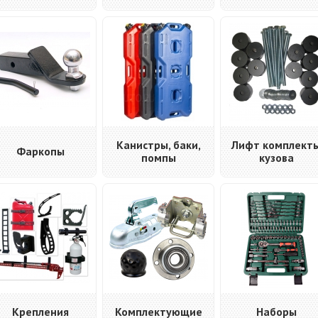
Канистры, баки,
Лифт комплект
Фаркопы
помпы
кузова
Крепления
Комплектующие
Наборы