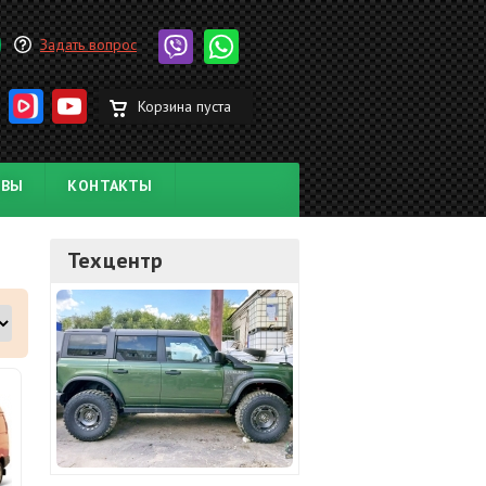
Задать вопрос
Корзина пуста
ЫВЫ
КОНТАКТЫ
Техцентр