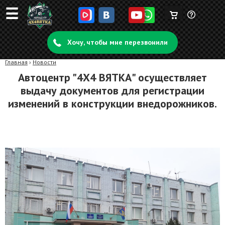
☰
Корзина
Задать
пуста
Хочу, чтобы мне перезвонили
вопрос
Главная
›
Новости
Автоцентр "4Х4 ВЯТКА" осуществляет
выдачу документов для регистрации
изменений в конструкции внедорожников.