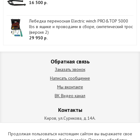
16 500 р.
Лебедка переносная Electric winch PRO&TOP 5000
lbs в ящике и проводами в сборе, синтетический трос
(версия 2)
29 950 р.
Обратная связь
Заказать звонок
Написать сообщение
Мы вконтакте
ВК Видео канал
Контакты
Киров, ул.Сурикова, д.14А.
схема проезда
+7 (912) 827-92-55
Продолжая пользоваться настоящим сайтом вы выражаете свое