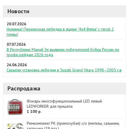
Новости
20.07.2026
Новинка! Переносная лебедка в ящике "4х4 Вятка" с тягой 2
тонны!
07.07.2026
В Республике Марий Эл выявили победителей Кубка России по
трофи-рейдам 2026 года
26.06.2026
Скрытая установка лебедки в Suzuki Grand Vitara 1998–2005 г.в
Распродажа
Фонарь многофункциональный LED левый
LEDWORKER для прицепа
1 100 р.
Ремкомплект РК (прямозубая) с/о (метизы, сальники,
заглушки (19 поз.)