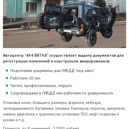
Автоцентр "4Х4 ВЯТКА" осуществляет выдачу документов для
регистрации изменений в конструкции внедорожников.
Подготовим документы для ГИБДД "под ключ".
Работаем 10 лет.
Честно, профессионально, открыто.
Сопровождаем в ГИБДД или работаем по доверенности.
Установка колес большего размера, фаркопа, лебедки,
экспедиционного багажника, силовых бамперов, порогов, шноркеля,
замена двигателя и трансмиссии, установка ГБО, лифт подвески и
кузова и т.д.
Стоимость до 8 изменений - 32000 рублей.