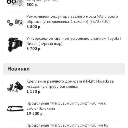
500 р.
Ремкомплект редуктора заднего моста УАЗ старого
образца (2 подшипника, 1 сальник) (ES727330)
3 800 р.
Универсальное сцепное устройство с замком Toyota |
Nissan (черный шар)
3 700 р.
Новинки
Крепление реечного домкрата (Hi-Lift, Hi-Jack) за
квадратную трубу багажника
1 150 р.
Продольные тяги Suzuki Jimny лифт +30 мм с
сайлентблоками
19 500 р.
Продольные тяги Suzuki Jimny лифт +50 мм RS