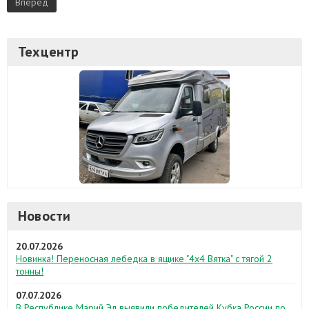
Вперед
Техцентр
Новости
20.07.2026
Новинка! Переносная лебедка в ящике "4х4 Вятка" с тягой 2
тонны!
07.07.2026
В Республике Марий Эл выявили победителей Кубка России по