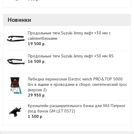
Новинки
Продольные тяги Suzuki Jimny лифт +30 мм с
сайлентблоками
19 500 р.
Продольные тяги Suzuki Jimny лифт +50 мм RS
16 500 р.
Лебедка переносная Electric winch PRO&TOP 5000
lbs в ящике и проводами в сборе, синтетический трос
(версия 2)
29 950 р.
Кронштейн расширительного бачка для УАЗ Патриот
(под бачок GM LET 0572)
1 500 р.