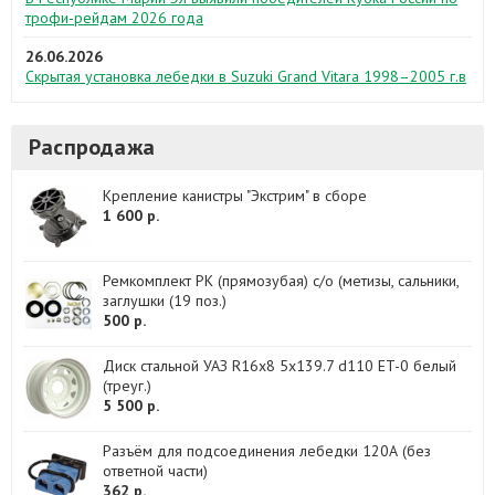
трофи-рейдам 2026 года
26.06.2026
Скрытая установка лебедки в Suzuki Grand Vitara 1998–2005 г.в
Распродажа
Крепление канистры "Экстрим" в сборе
1 600 р.
Ремкомплект РК (прямозубая) с/о (метизы, сальники,
заглушки (19 поз.)
500 р.
Диск стальной УАЗ R16x8 5x139.7 d110 ET-0 белый
(треуг.)
5 500 р.
Разъём для подсоединения лебедки 120А (без
ответной части)
362 р.