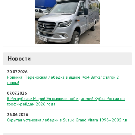
Новости
20.07.2026
Новинка! Переносная лебедка в ящике "4х4 Вятка" с тягой 2
тонны!
07.07.2026
В Республике Марий Эл выявили победителей Кубка России по
трофи-рейдам 2026 года
26.06.2026
Скрытая установка лебедки в Suzuki Grand Vitara 1998–2005 г.в