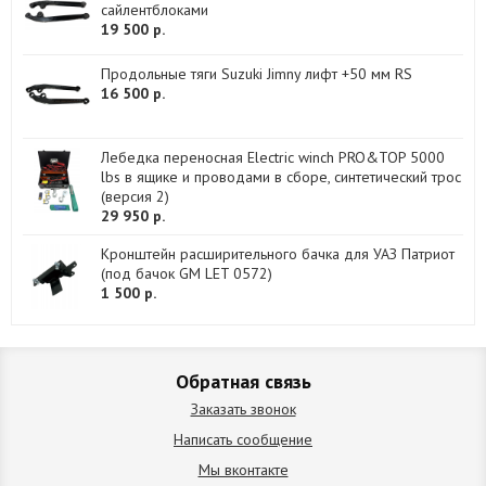
сайлентблоками
19 500 р.
Продольные тяги Suzuki Jimny лифт +50 мм RS
16 500 р.
Лебедка переносная Electric winch PRO&TOP 5000
lbs в ящике и проводами в сборе, синтетический трос
(версия 2)
29 950 р.
Кронштейн расширительного бачка для УАЗ Патриот
(под бачок GM LET 0572)
1 500 р.
Обратная связь
Заказать звонок
Написать сообщение
Мы вконтакте