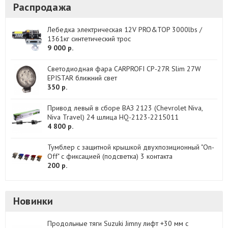
Распродажа
Лебедка электрическая 12V PRO&TOP 3000lbs /
1361кг cинтетический трос
9 000 р.
Светодиодная фара CARPROFI CP-27R Slim 27W
EPISTAR ближний свет
350 р.
Привод левый в сборе ВАЗ 2123 (Chevrolet Niva,
Niva Travel) 24 шлица HQ-2123-2215011
4 800 р.
Тумблер с защитной крышкой двухпозиционный "On-
Off" с фиксацией (подсветка) 3 контакта
200 р.
Новинки
Продольные тяги Suzuki Jimny лифт +30 мм с