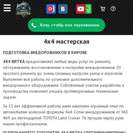
☰
Корзина
Задать
пуста
Хочу, чтобы мне перезвонили
вопрос
4x4 мастерская
ПОДГОТОВКА ВНЕДОРОЖНИКОВ В КИРОВЕ
4Х4 ВЯТКА
предоставляет любые виды услуг по ремонту,
обслуживанию, восстановлению и постройке внедорожников. От
простого ремонта до очень сложных настроек узлов и агрегатов.
Выполняет все работы по установке дополнительного
внедорожного оборудования. Собственный участок разработки и
производства позволяет решать противоречивые технические
задачи.
За 15 лет эффективной работы нами накоплен огромный опыт по
автомобилям колесной формулы 4х4. Сотни внедорожников от УАЗ
469 до легендарной TOYOTA Land Cruiser 76 прошли через руки
наших профессионалов.
УСЛУГИ НАШЕГО ТЕХЦЕНТРА 4Х4 ВЯТКА СЕРТИФИЦИРОВАНЫ