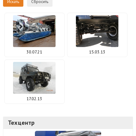
Сбросить
30.07.21
15.03.13
17.02.13
Техцентр