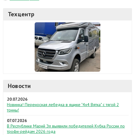
Техцентр
Новости
20.07.2026
Новинка! Переносная лебедка в ящике "4х4 Вятка" с тягой 2
тонны!
07.07.2026
В Республике Марий Эл выявили победителей Кубка России по
трофи-рейдам 2026 года