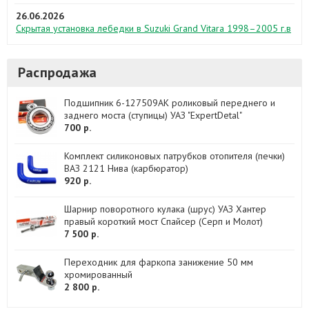
26.06.2026
Скрытая установка лебедки в Suzuki Grand Vitara 1998–2005 г.в
Распродажа
Подшипник 6-127509АК роликовый переднего и
заднего моста (ступицы) УАЗ "ExpertDetal"
700 р.
Комплект силиконовых патрубков отопителя (печки)
ВАЗ 2121 Нива (карбюратор)
920 р.
Шарнир поворотного кулака (шрус) УАЗ Хантер
правый короткий мост Спайсер (Серп и Молот)
7 500 р.
Переходник для фаркопа занижение 50 мм
хромированный
2 800 р.