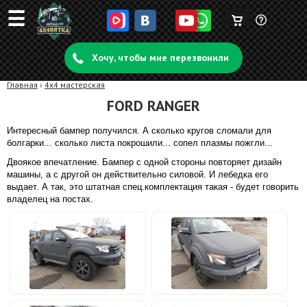
☰
Корзина
Задать
пуста
Хочу, чтобы мне перезвонили
вопрос
Главная
›
4x4 мастерская
FORD RANGER
Интересный бампер получился. А сколько кругов сломали для
болгарки... сколько листа покрошили... сопел плазмы пожгли..
.
Двоякое впечатление. Бампер с одной стороны повторяет дизайн
машины, а с другой он действительно силовой. И лебедка его
выдает. А так, это штатная спец.комплектация такая - будет говорить
владелец на постах.