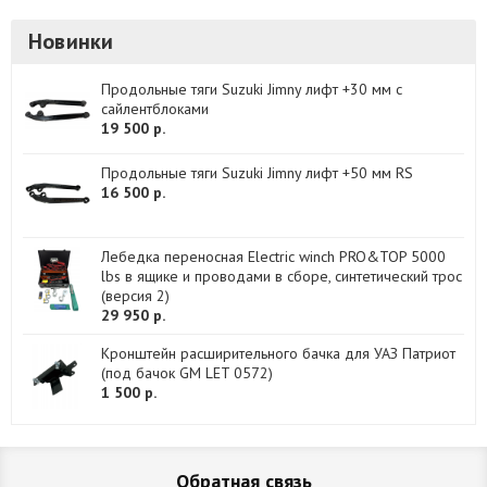
Новинки
Продольные тяги Suzuki Jimny лифт +30 мм с
сайлентблоками
19 500 р.
Продольные тяги Suzuki Jimny лифт +50 мм RS
16 500 р.
Лебедка переносная Electric winch PRO&TOP 5000
lbs в ящике и проводами в сборе, синтетический трос
(версия 2)
29 950 р.
Кронштейн расширительного бачка для УАЗ Патриот
(под бачок GM LET 0572)
1 500 р.
Обратная связь