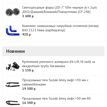
Светодиодные фары LED-7" 50w черные (к-т 2шт)
ДХО/Дальний/Ближний/Поворотники (CP-246)
3 600 р.
Комплект силиконовых патрубков отопителя (печки)
ВАЗ 2121 Нива (карбюратор)
920 р.
Новинки
Крепление реечного домкрата (Hi-Lift, Hi-Jack) за
квадратную трубу багажника
1 150 р.
Продольные тяги Suzuki Jimny лифт +30 мм с
сайлентблоками
19 500 р.
Продольные тяги Suzuki Jimny лифт +50 мм RS
16 500 р.