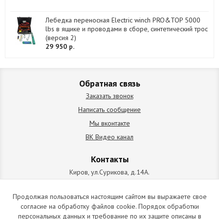
Лебедка переносная Electric winch PRO&TOP 5000
lbs в ящике и проводами в сборе, синтетический трос
(версия 2)
29 950 р.
Обратная связь
Заказать звонок
Написать сообщение
Мы вконтакте
ВК Видео канал
Контакты
Киров, ул.Сурикова, д.14А.
схема проезда
+7 (912) 827-92-55
Продолжая пользоваться настоящим сайтом вы выражаете свое
согласие на обработку файлов cookie. Порядок обработки
ИП Позолотин Евгений Валерьевич
персональных данных и требование по их защите описаны в