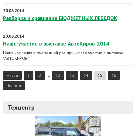
20.06.2014
Разборка и сравнение БЮДЖЕТНЫХ ЛЕБЕДОК
10.06.2014
Наше участие в выставке АвтоКиров-2014
Наша компания в очередной раз принимала участие в выставке
"АВТОКИРОВ"
Назад
1
2
...
32
33
34
35
36
Вперед
Техцентр