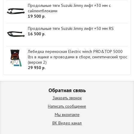
Продольные тяги Suzuki Jimny лифт +30 мм с
сайлентблоками
19 500 р.
Продольные тяги Suzuki Jimny лифт +50 мм RS
16 500 р.
Лебедка переносная Electric winch PRO&TOP 5000
lbs в ящике и проводами в сборе, синтетический трос
(версия 2)
29 950 р.
Обратная связь
Заказать звонок
Написать сообщение
Мы вконтакте
ВК Видео канал