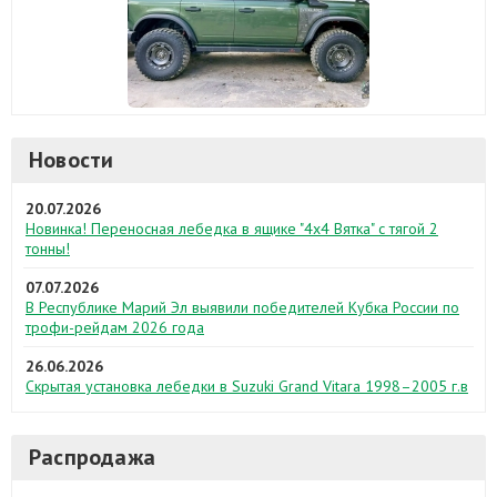
Новости
20.07.2026
Новинка! Переносная лебедка в ящике "4х4 Вятка" с тягой 2
тонны!
07.07.2026
В Республике Марий Эл выявили победителей Кубка России по
трофи-рейдам 2026 года
26.06.2026
Скрытая установка лебедки в Suzuki Grand Vitara 1998–2005 г.в
Распродажа