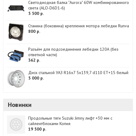
Светодиодная балка "Aurora" 60W комбинированного
света (ALO-D6D1-6)
5 500 р.
Станина (боковина) крепления мотора лебедки Runva
800 р.
Разъём для подсоединения лебедки 120А (без
ответной части)
362 р.
Диск стальной УАЗ R16х7 5x139,7 d110 ET+15 белый
5 000 р.
Новинки
Продольные тяги Suzuki Jimny лифт +30 мм с
сайлентблоками Копия
19 500 р.