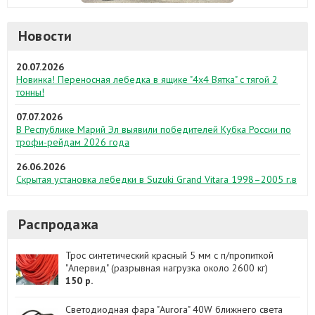
Новости
20.07.2026
Новинка! Переносная лебедка в ящике "4х4 Вятка" с тягой 2
тонны!
07.07.2026
В Республике Марий Эл выявили победителей Кубка России по
трофи-рейдам 2026 года
26.06.2026
Скрытая установка лебедки в Suzuki Grand Vitara 1998–2005 г.в
Распродажа
Трос синтетический красный 5 мм с п/пропиткой
"Апервид" (разрывная нагрузка около 2600 кг)
150 р.
Светодиодная фара "Aurora" 40W ближнего света