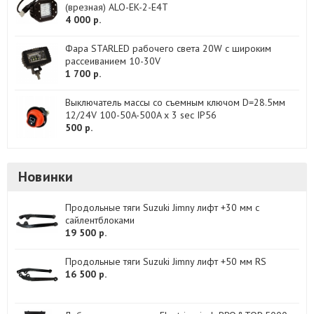
(врезная) ALO-EK-2-E4T
4 000 р.
Фара STARLED рабочего света 20W с широким
рассеиванием 10-30V
1 700 р.
Выключатель массы со съемным ключом D=28.5мм
12/24V 100-50A-500A x 3 sec IP56
500 р.
Новинки
Продольные тяги Suzuki Jimny лифт +30 мм с
сайлентблоками
19 500 р.
Продольные тяги Suzuki Jimny лифт +50 мм RS
16 500 р.