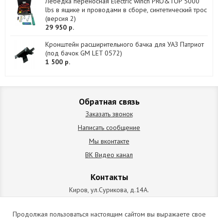
Лебедка переносная Electric winch PRO&TOP 5000
lbs в ящике и проводами в сборе, синтетический трос
(версия 2)
29 950 р.
Кронштейн расширительного бачка для УАЗ Патриот
(под бачок GM LET 0572)
1 500 р.
Обратная связь
Заказать звонок
Написать сообщение
Мы вконтакте
ВК Видео канал
Контакты
Киров, ул.Сурикова, д.14А.
схема проезда
+7 (912) 827-92-55
Продолжая пользоваться настоящим сайтом вы выражаете свое