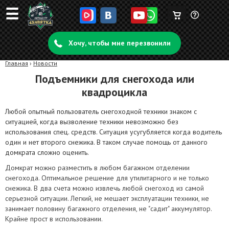
☰
Корзина
Задать
пуста
Хочу, чтобы мне перезвонили
вопрос
Главная
›
Новости
Подъемники для снегохода или
квадроцикла
Любой опытный пользователь снегоходной техники знаком с
ситуацией, когда вызволение техники невозможно без
использования спец. средств. Ситуация усугубляется когда водитель
один и нет второго снежика. В таком случае помощь от данного
домкрата сложно оценить.
Домкрат можно разместить в любом багажном отделении
снегохода. Оптимальное решение для утилитарного и не только
снежика. В два счета можно извлечь любой снегоход из самой
серьезной ситуации. Легкий, не мешает эксплуатации техники, не
занимает половину багажного отделения, не "садит" аккумулятор.
Крайне прост в использовании.