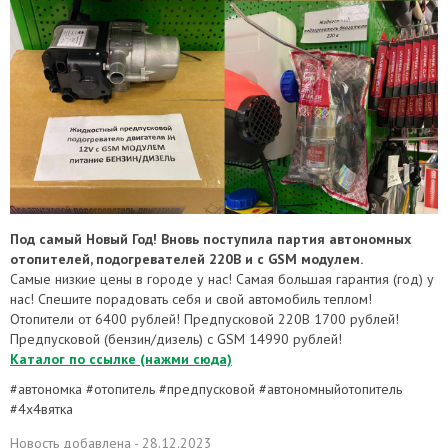
Под самый Новый Год! Вновь поступила партия автономных
отопителей, подогревателей 220В и с GSM модулем.
Самые низкие цены в городе у нас! Самая большая гарантия (год) у
нас! Спешите порадовать себя и свой автомобиль теплом!
Отопители от 6400 рублей! Предпусковой 220В 1700 рублей!
Предпусковой (бензин/дизель) с GSM 14990 рублей!
Каталог по ссылке (нажми сюда)
#автономка #отопитель #предпусковой #автономныйотопитель
#4х4вятка
Новость добавлена - 28.12.2023