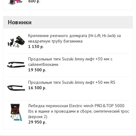
600 р.
Новинки
Крепление реечного домкрата (Hi-Lift, Hi-Jack) за
квадратную трубу багажника
1 150 р.
Продольные тяги Suzuki Jimny лифт +30 мм с
сайлентблоками
19 500 р.
Продольные тяги Suzuki Jimny лифт +50 мм RS
16 500 р.
Лебедка переносная Electric winch PRO&TOP 5000
lbs в ящике и проводами в сборе, синтетический трос
(версия 2)
29 950 р.