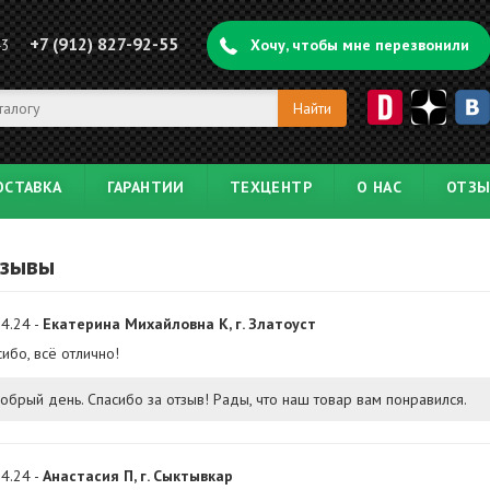
+7 (912) 827-92-55
43
Хочу, чтобы мне перезвонили
ОСТАВКА
ГАРАНТИИ
ТЕХЦЕНТР
О НАС
ОТЗ
зывы
4.24 -
Екатерина Михайловна К, г. Златоуст
ибо, всё отлично!
обрый день. Спасибо за отзыв! Рады, что наш товар вам понравился.
4.24 -
Анастасия П, г. Сыктывкар