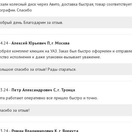
зали колесный диск через Авито, доставка быстрая, товар соответствует
ографии. Спасибо
обрый день. Благодарим за отзыв.
4.24 -
Алексей Юрьевич П, г. Москва
обрёл комплект клюшек на УАЗ. Заказ был быстро оформлен и отправле
ество исполнения и даже упаковки-вызывает уважение.
ольшое спасибо за отзыв! Рады стараться.
3.24 -
Петр Александрович С, г. Троицк
ята работают оперативно все пришло быстро и точно.
пасибо за отзыв!
3.24 -
Роман Владимирович К, г. Воркута