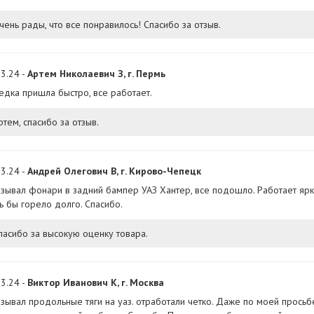
чень рады, что все понравилось! Спасибо за отзыв.
3.24 -
Артем Николаевич З, г. Пермь
едка пришла быстро, все работает.
ртем, спасибо за отзыв.
3.24 -
Андрей Олегович В, г. Кирово-Чепецк
азывал фонари в задний бампер УАЗ Хантер, все подошло. Работает ярк
ь бы горело долго. Спасибо.
пасибо за высокую оценку товара.
3.24 -
Виктор Иванович К, г. Москва
азывал продольные тяги на уаз. отработали четко. Даже по моей просьб