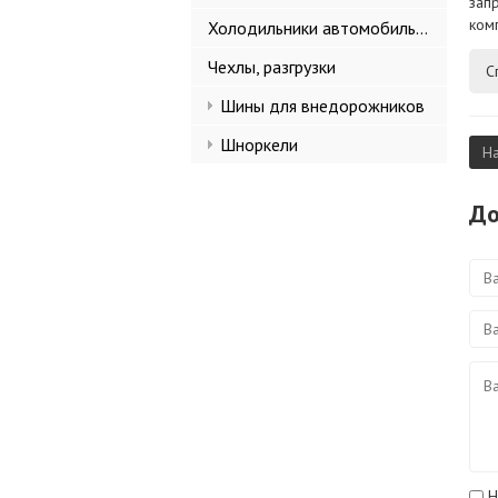
зап
ком
Холодильники автомобильные
Чехлы, разгрузки
С
Шины для внедорожников
Шноркели
Н
До
Н