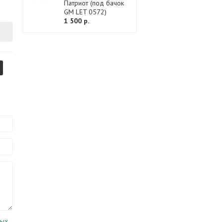
Патриот (под бачок
GM LET 0572)
1 500 р.
ных