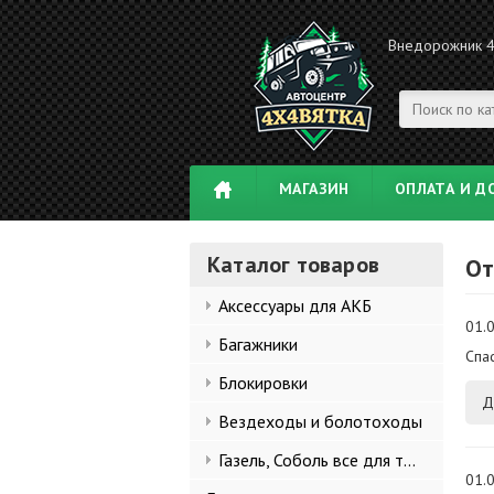
Внедорожник 
МАГАЗИН
ОПЛАТА И Д
Каталог товаров
От
Аксессуары для АКБ
01.0
Багажники
Спас
Блокировки
Д
Вездеходы и болотоходы
Газель, Соболь все для тюнинга
01.0