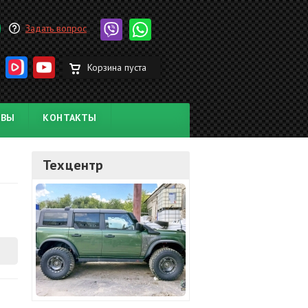
Задать вопрос
Корзина пуста
ЫВЫ
КОНТАКТЫ
Техцентр