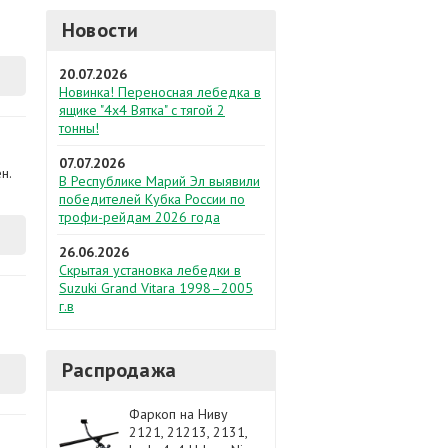
Новости
20.07.2026
Новинка! Переносная лебедка в
ящике "4х4 Вятка" с тягой 2
тонны!
07.07.2026
н.
В Республике Марий Эл выявили
победителей Кубка России по
трофи-рейдам 2026 года
26.06.2026
Скрытая установка лебедки в
Suzuki Grand Vitara 1998–2005
г.в
Распродажа
Фаркоп на Ниву
2121, 21213, 2131,