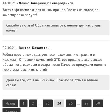
14.10.21 -
Денис Завернин, г. Северодвинск
Заказ лифт комплект для шнивы пришёл. Все как на видео, по
качеству пока радует!
Спасибо за отзыв! Обратная связь от клиентов для нас очень
важна!
09.10.21 -
Виктор, Казахстан.
Ребята просто молодцы, учли все пожелания и отправили в
Казахстан. Отправили компанией GTD, все пришло даже раньше
обещанного, вцелости и сохранности. Качество продукции оценим
после установки и испытаний.
Делаем все, что в наших силах! Спасибо за отзыв и теплые
слова!
Назад
1
2
...
23
24
25
...
29
30
Вперед