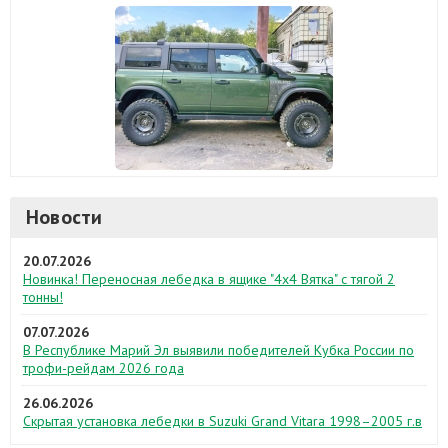
Новости
20.07.2026
Новинка! Переносная лебедка в ящике "4х4 Вятка" с тягой 2
тонны!
07.07.2026
В Республике Марий Эл выявили победителей Кубка России по
трофи-рейдам 2026 года
26.06.2026
Скрытая установка лебедки в Suzuki Grand Vitara 1998–2005 г.в