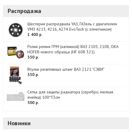
Распродажа
Шестерня распредвала УАЗ, ГАЗель с двигателем
УМЗ 4213, 4216, А274 EvoTech (с отметчиком)
1 400 р.
Ролик ремня ГРМ (натяжной) ВАЗ 2105, 2108, ОКА
HOFER нового образца (HF 608 321)
350 р.
Втулки реактивных штанг ВАЗ 2121 "СЭВИ"
350 р.
Сетка для защиты радиатора (серебро, мелкая
ячейка) 100*33см
500 р.
Новинки