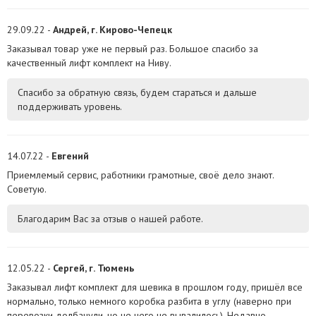
29.09.22 -
Андрей, г. Кирово-Чепецк
Заказывал товар уже не первый раз. Большое спасибо за
качественный лифт комплект на Ниву.
Спасибо за обратную связь, будем стараться и дальше
поддерживать уровень.
14.07.22 -
Евгений
Приемлемый сервис, работники грамотные, своё дело знают.
Советую.
Благодарим Вас за отзыв о нашей работе.
12.05.22 -
Сергей, г. Тюмень
Заказывал лифт комплект для шевика в прошлом году, пришёл все
нормально, только немного коробка разбита в углу (наверно при
перевозки долбанули, но не чего не вывалилось). Недавно