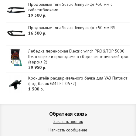
Продольные тяги Suzuki Jimny лифт +30 мм с
сайлентблоками
19 500 р.
Продольные тяги Suzuki Jimny лифт +50 мм RS
16 500 р.
Лебедка переносная Electric winch PRO&TOP 5000
lbs в ящике и проводами в сборе, синтетический трос
(версия 2)
29 950 р.
Кронштейн расширительного бачка для УАЗ Патриот
(под бачок GM LET 0572)
1 500 р.
Обратная связь
Заказать звонок
Написать сообщение