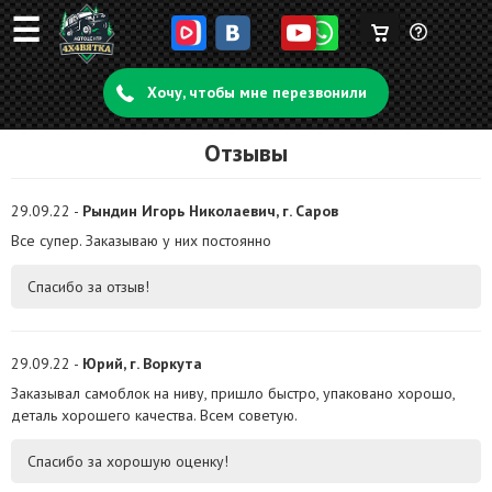
☰
Корзина
Задать
пуста
Хочу, чтобы мне перезвонили
вопрос
Отзывы
29.09.22 -
Рындин Игорь Николаевич, г. Саров
Все супер. Заказываю у них постоянно
Спасибо за отзыв!
29.09.22 -
Юрий, г. Воркута
Заказывал самоблок на ниву, пришло быстро, упаковано хорошо,
деталь хорошего качества. Всем советую.
Спасибо за хорошую оценку!