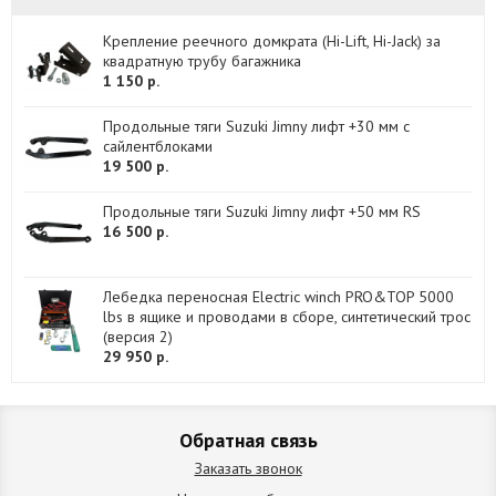
Крепление реечного домкрата (Hi-Lift, Hi-Jack) за
квадратную трубу багажника
1 150 р.
Продольные тяги Suzuki Jimny лифт +30 мм с
сайлентблоками
19 500 р.
Продольные тяги Suzuki Jimny лифт +50 мм RS
16 500 р.
Лебедка переносная Electric winch PRO&TOP 5000
lbs в ящике и проводами в сборе, синтетический трос
(версия 2)
29 950 р.
Обратная связь
Заказать звонок