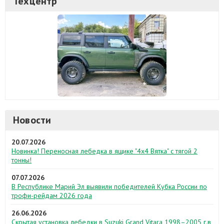
Техцентр
Новости
20.07.2026
Новинка! Переносная лебедка в ящике "4х4 Вятка" с тягой 2
тонны!
07.07.2026
В Республике Марий Эл выявили победителей Кубка России по
трофи-рейдам 2026 года
26.06.2026
Скрытая установка лебедки в Suzuki Grand Vitara 1998–2005 г.в