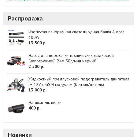
Распродажа
Изогнутая панорамная светодиодная балка Aurora
300W
13 500 р.
Насос для перекачки технических жидкостей
(непогружной) 24V 50л/мин черный
2 500 р.
Жидкостный предпусковой подогреватель двигателя
JH 12V с GSM модулем (бензин/дизель)
13 000 р.
Натяжитель вилки
400 р.
Новинки