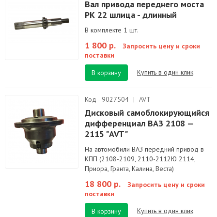
Вал привода переднего моста
РК 22 шлица - длинный
В комплекте 1 шт.
1 800 р.
Запросить цену и сроки
поставки
Купить в один клик
В корзину
Код - 9027504
|
AVT
Дисковый самоблокирующийся
дифференциал ВАЗ 2108 —
2115 "AVT"
На автомобили ВАЗ передний привод в
КПП (2108-2109, 2110-2112Ю 2114,
Приора, Гранта, Калина, Веста)
18 800 р.
Запросить цену и сроки
поставки
Купить в один клик
В корзину