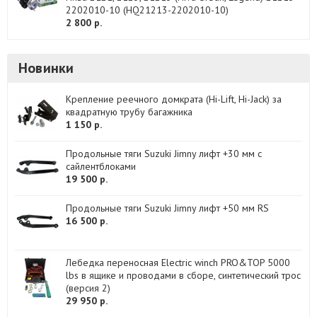
2202010-10 (HQ21213-2202010-10)
2 800 р.
Новинки
Крепление реечного домкрата (Hi-Lift, Hi-Jack) за
квадратную трубу багажника
1 150 р.
Продольные тяги Suzuki Jimny лифт +30 мм с
сайлентблоками
19 500 р.
Продольные тяги Suzuki Jimny лифт +50 мм RS
16 500 р.
Лебедка переносная Electric winch PRO&TOP 5000
lbs в ящике и проводами в сборе, синтетический трос
(версия 2)
29 950 р.