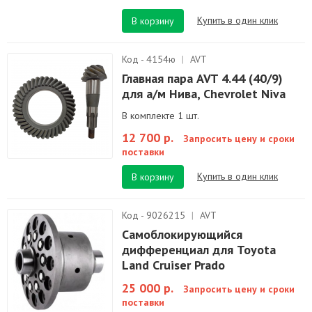
Купить в один клик
В корзину
Код - 4154ю
|
AVT
Главная пара AVT 4.44 (40/9)
для а/м Нива, Chevrolet Niva
В комплекте 1 шт.
12 700 р.
Запросить цену и сроки
поставки
Купить в один клик
В корзину
Код - 9026215
|
AVT
Самоблокирующийся
дифференциал для Toyota
Land Cruiser Prado
25 000 р.
Запросить цену и сроки
поставки