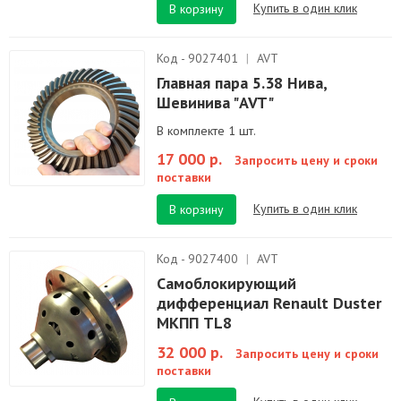
Купить в один клик
В корзину
Код - 9027401
|
AVT
Главная пара 5.38 Нива,
Шевинива "AVT"
В комплекте 1 шт.
17 000 р.
Запросить цену и сроки
поставки
Купить в один клик
В корзину
Код - 9027400
|
AVT
Самоблокирующий
дифференциал Renault Duster
МКПП TL8
32 000 р.
Запросить цену и сроки
поставки