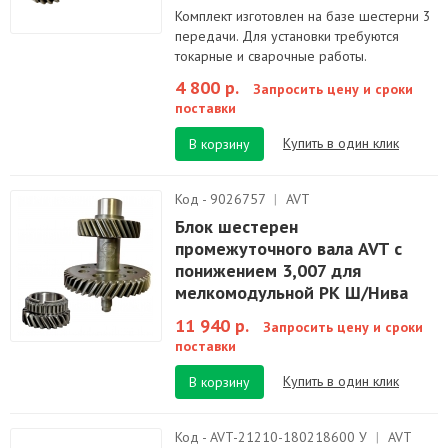
Комплект изготовлен на базе шестерни 3
передачи. Для установки требуются
токарные и сварочные работы.
4 800 р.
Запросить цену и сроки
поставки
Купить в один клик
В корзину
Код - 9026757
|
AVT
Блок шестерен
промежуточного вала AVT с
понижением 3,007 для
мелкомодульной РК Ш/Нива
11 940 р.
Запросить цену и сроки
поставки
Купить в один клик
В корзину
Код - AVT-21210-180218600 У
|
AVT