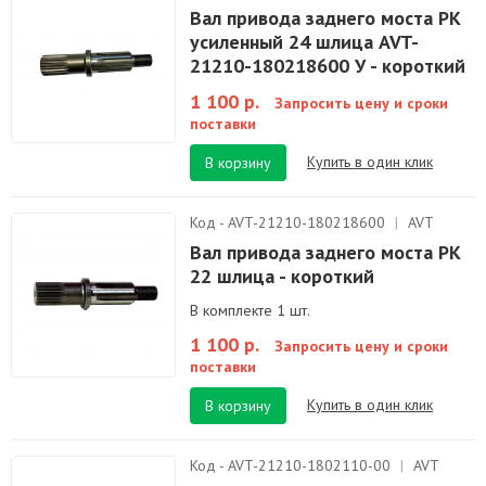
Вал привода заднего моста РК
усиленный 24 шлица AVT-
21210-180218600 У - короткий
1 100 р.
Запросить цену и сроки
поставки
Купить в один клик
В корзину
Код - AVT-21210-180218600
|
AVT
Вал привода заднего моста РК
22 шлица - короткий
В комплекте 1 шт.
1 100 р.
Запросить цену и сроки
поставки
Купить в один клик
В корзину
Код - AVT-21210-1802110-00
|
AVT