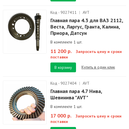
Код - 9027411
|
AVT
Главная пара 4.3 для ВАЗ 2112,
Веста, Ларгус, Гранта, Калина,
Приора, Датсун
В комплекте 1 шт.
11 200 р.
Запросить цену и сроки
поставки
Купить в один клик
В корзину
Код - 9027404
|
AVT
Главная пара 4.7 Нива,
Шевинива "AVT"
В комплекте 1 шт.
17 000 р.
Запросить цену и сроки
поставки