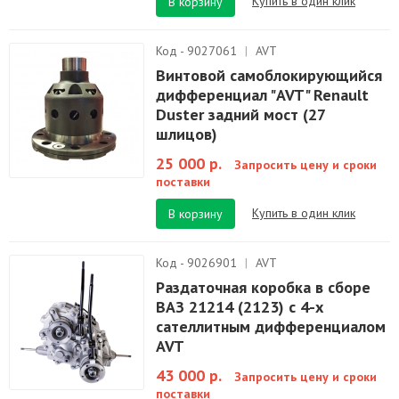
Купить в один клик
В корзину
Код - 9027061
|
AVT
Винтовой самоблокирующийся
дифференциал "AVT" Renault
Duster задний мост (27
шлицов)
25 000 р.
Запросить цену и сроки
поставки
Купить в один клик
В корзину
Код - 9026901
|
AVT
Раздаточная коробка в сборе
ВАЗ 21214 (2123) с 4-х
сателлитным дифференциалом
AVT
43 000 р.
Запросить цену и сроки
поставки