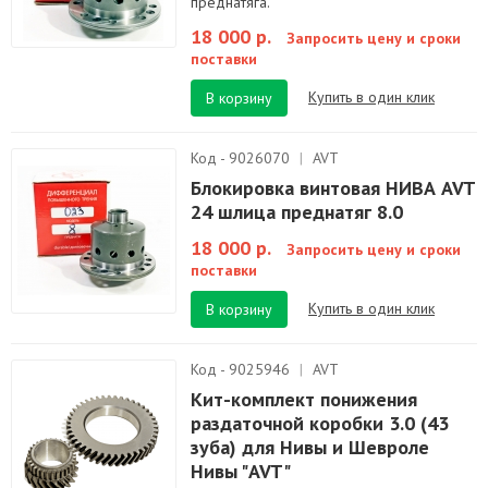
преднатяга.
18 000 р.
Запросить цену и сроки
поставки
Купить в один клик
В корзину
Код - 9026070
|
AVT
Блокировка винтовая НИВА AVT
24 шлица преднатяг 8.0
18 000 р.
Запросить цену и сроки
поставки
Купить в один клик
В корзину
Код - 9025946
|
AVT
Кит-комплект понижения
раздаточной коробки 3.0 (43
зуба) для Нивы и Шевроле
Нивы "AVT"