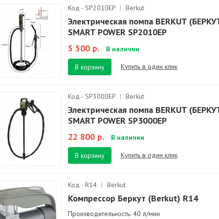
Код - SP2010EP
|
Berkut
Электрическая помпа BERKUT (БЕРКУ
SMART POWER SP2010EP
5 500 р.
В наличии
Купить в один клик
В корзину
Код - SP3000EP
|
Berkut
Электрическая помпа BERKUT (БЕРКУ
SMART POWER SP3000EP
22 800 р.
В наличии
Купить в один клик
В корзину
Код - R14
|
Berkut
Компрессор Беркут (Berkut) R14
Производительность: 40 л/мин