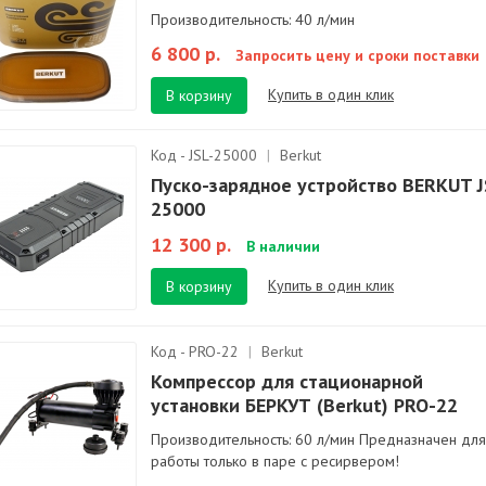
Производительность: 40 л/мин
6 800 р.
Запросить цену и сроки поставки
Купить в один клик
В корзину
Код - JSL-25000
|
Berkut
Пуско-зарядное устройство BERKUT J
25000
12 300 р.
В наличии
Купить в один клик
В корзину
Код - PRO-22
|
Berkut
Компрессор для стационарной
установки БЕРКУТ (Berkut) PRO-22
Производительность: 60 л/мин Предназначен для
работы только в паре с ресирвером!