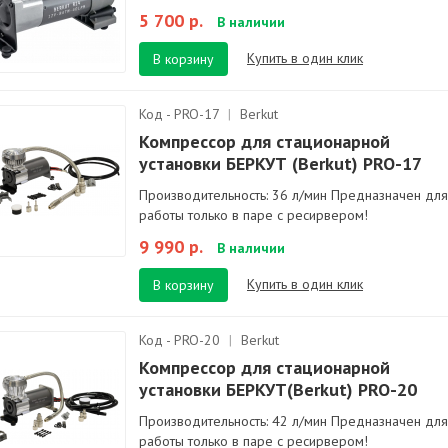
5 700 р.
В наличии
Купить в один клик
В корзину
Код - PRO-17
|
Berkut
Компрессор для стационарной
установки БЕРКУТ (Berkut) PRO-17
Производительность: 36 л/мин Предназначен для
работы только в паре с ресирвером!
9 990 р.
В наличии
Купить в один клик
В корзину
Код - PRO-20
|
Berkut
Компрессор для стационарной
установки БЕРКУТ(Berkut) PRO-20
Производительность: 42 л/мин Предназначен для
работы только в паре с ресирвером!