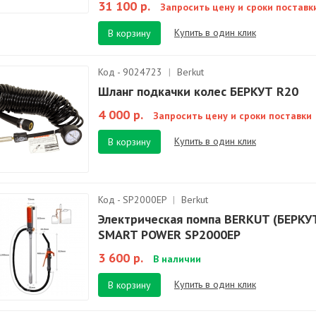
31 100 р.
Запросить цену и сроки поставк
Купить в один клик
В корзину
Код - 9024723
|
Berkut
Шланг подкачки колес БЕРКУТ R20
4 000 р.
Запросить цену и сроки поставки
Купить в один клик
В корзину
Код - SP2000EP
|
Berkut
Электрическая помпа BERKUT (БЕРКУ
SMART POWER SP2000EP
3 600 р.
В наличии
Купить в один клик
В корзину