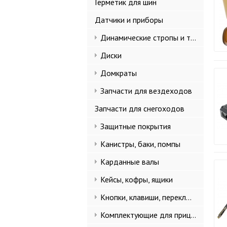
Герметик для шин
Датчики и приборы
Динамические стропы и такелаж
Диски
Домкраты
Запчасти для вездеходов
Запчасти для снегоходов
Защитные покрытия
Канистры, баки, помпы
Карданные валы
Кейсы, кофры, ящики
Кнопки, клавиши, переключатели
Комплектующие для прицепов