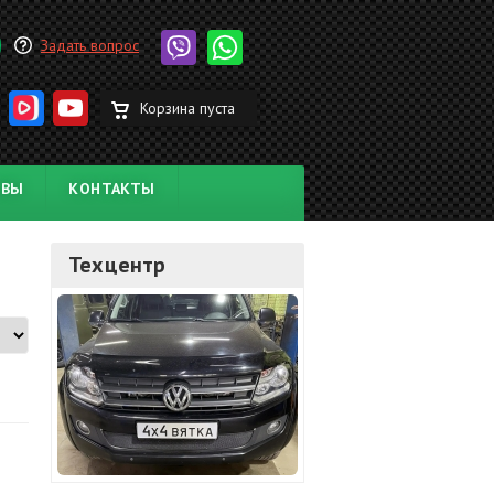
Задать вопрос
Корзина пуста
ЫВЫ
КОНТАКТЫ
Техцентр