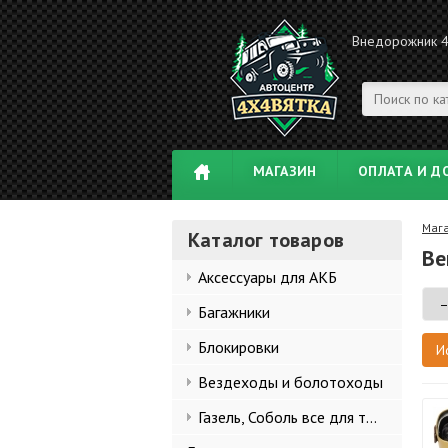
Внедорожник 
МАГАЗИН
ОПЛАТА И Д
Маг
Каталог товаров
Be
Аксессуары для АКБ
Багажники
Блокировки
Вездеходы и болотоходы
Газель, Соболь все для тюнинга