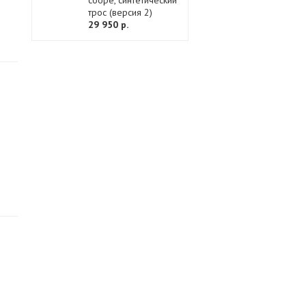
сборе, синтетический
трос (версия 2)
29 950 р.