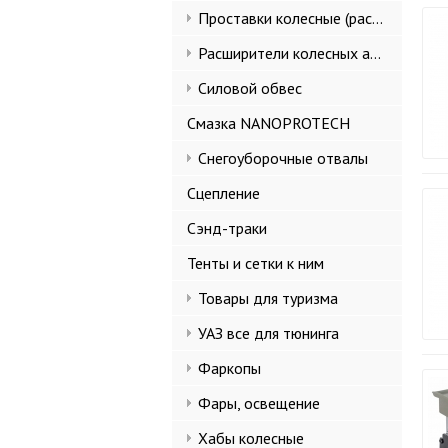
Проставки колесные (расширители колеи)
Расширители колесных арок и брызговики
Силовой обвес
Смазка NANOPROTECH
Снегоуборочные отвалы
Сцепление
Сэнд-траки
Тенты и сетки к ним
Товары для туризма
УАЗ все для тюнинга
Фаркопы
Фары, освещение
Хабы колесные