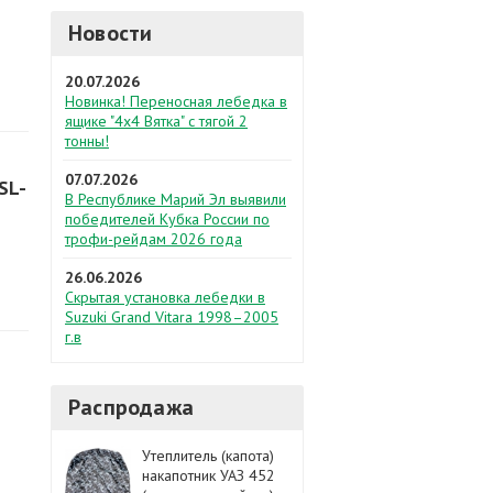
Новости
20.07.2026
Новинка! Переносная лебедка в
ящике "4х4 Вятка" с тягой 2
тонны!
07.07.2026
SL-
В Республике Марий Эл выявили
победителей Кубка России по
трофи-рейдам 2026 года
26.06.2026
Скрытая установка лебедки в
Suzuki Grand Vitara 1998–2005
г.в
Распродажа
Утеплитель (капота)
накапотник УАЗ 452