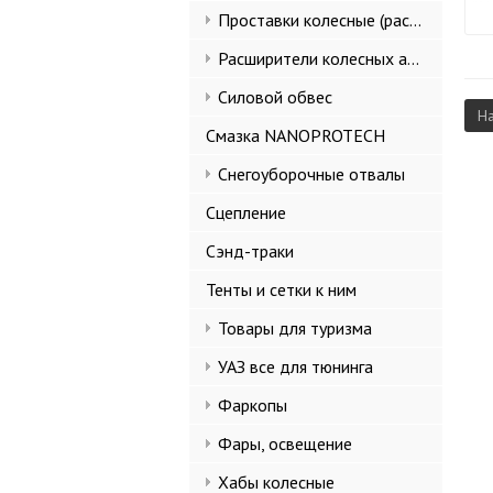
Проставки колесные (расширители колеи)
Расширители колесных арок и брызговики
Силовой обвес
Н
Смазка NANOPROTECH
Снегоуборочные отвалы
Сцепление
Сэнд-траки
Тенты и сетки к ним
Товары для туризма
УАЗ все для тюнинга
Фаркопы
Фары, освещение
Хабы колесные