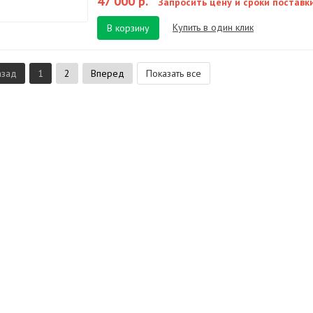
47 000 р.
Запросить цену и сроки поставк
Купить в один клик
В корзину
азад
1
2
Вперед
Показать все