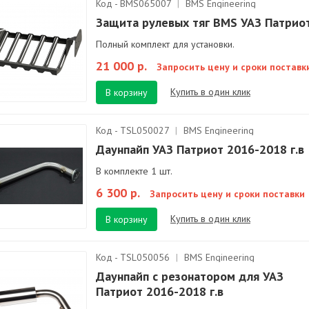
Код - BMS065007
|
BMS Engineering
Защита рулевых тяг BMS УАЗ Патрио
Полный комплект для установки.
21 000 р.
Запросить цену и сроки поставк
Купить в один клик
В корзину
Код - TSL050027
|
BMS Engineering
Даунпайп УАЗ Патриот 2016-2018 г.в
В комплекте 1 шт.
6 300 р.
Запросить цену и сроки поставки
Купить в один клик
В корзину
Код - TSL050056
|
BMS Engineering
Даунпайп с резонатором для УАЗ
Патриот 2016-2018 г.в