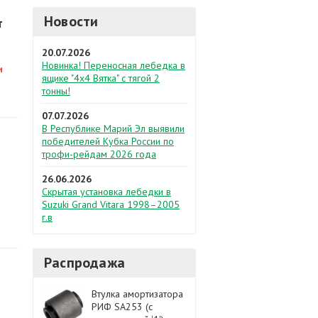
Новости
т
20.07.2026
Новинка! Переносная лебедка в
и
ящике "4х4 Вятка" с тягой 2
тонны!
07.07.2026
В Республике Марий Эл выявили
победителей Кубка России по
трофи-рейдам 2026 года
26.06.2026
Скрытая установка лебедки в
Suzuki Grand Vitara 1998–2005
г.в
Распродажа
Втулка амортизатора
РИФ SA253 (с