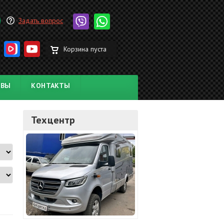
Задать вопрос
Корзина пуста
ЫВЫ
КОНТАКТЫ
Техцентр