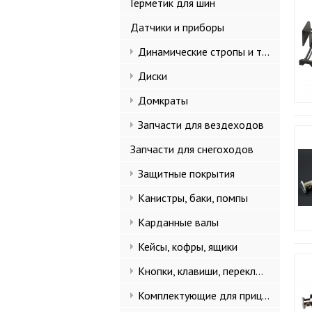
Герметик для шин
Датчики и приборы
Динамические стропы и такелаж
Диски
Домкраты
Запчасти для вездеходов
Запчасти для снегоходов
Защитные покрытия
Канистры, баки, помпы
Карданные валы
Кейсы, кофры, ящики
Кнопки, клавиши, переключатели
Комплектующие для прицепов