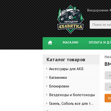
Внедорожник 
МАГАЗИН
ОПЛАТА И Д
Маг
Каталог товаров
BM
Аксессуары для АКБ
Багажники
Блокировки
Вездеходы и болотоходы
Газель, Соболь все для тюнинга