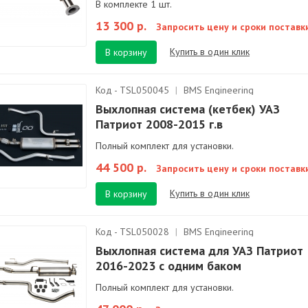
В комплекте 1 шт.
13 300 р.
Запросить цену и сроки поставк
Купить в один клик
В корзину
Код - TSL050045
|
BMS Engineering
Выхлопная система (кетбек) УАЗ
Патриот 2008-2015 г.в
Полный комплект для установки.
44 500 р.
Запросить цену и сроки поставк
Купить в один клик
В корзину
Код - TSL050028
|
BMS Engineering
Выхлопная система для УАЗ Патриот
2016-2023 с одним баком
Полный комплект для установки.