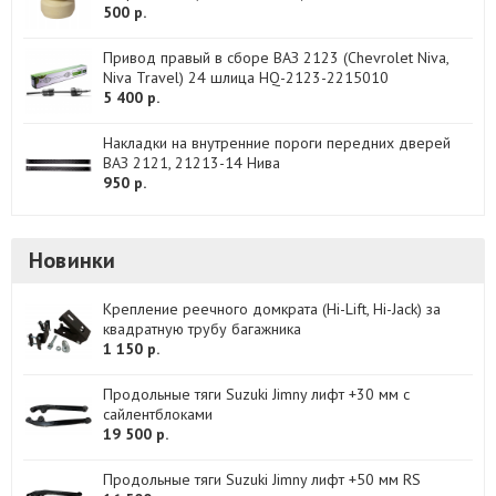
500 р.
Привод правый в сборе ВАЗ 2123 (Chevrolet Niva,
Niva Travel) 24 шлица HQ-2123-2215010
5 400 р.
Накладки на внутренние пороги передних дверей
ВАЗ 2121, 21213-14 Нива
950 р.
Новинки
Крепление реечного домкрата (Hi-Lift, Hi-Jack) за
квадратную трубу багажника
1 150 р.
Продольные тяги Suzuki Jimny лифт +30 мм с
сайлентблоками
19 500 р.
Продольные тяги Suzuki Jimny лифт +50 мм RS