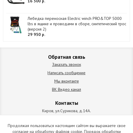
16 500 р.
Лебедка переносная Electric winch PRO&TOP 5000
lbs в ящике и проводами в сборе, синтетический трос
(версия 2)
29 950 р.
Обратная связь
Заказать звонок
Написать сообщение
Мы вконтакте
ВК Видео канал
Контакты
Киров, ул.Сурикова, д.14А.
схема проезда
+7 (912) 827-92-55
Продолжая пользоваться настоящим сайтом вы выражаете свое
согласие на обработку файлов cookie. Порядок обработки
ИП Позолотин Евгений Валерьевич