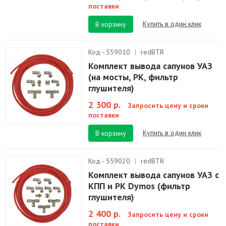
поставки
Купить в один клик
В корзину
Код - 559010
|
redBTR
Комплект вывода сапунов УАЗ
(на мосты, РК, фильтр
глушителя)
2 300 р.
Запросить цену и сроки
поставки
Купить в один клик
В корзину
Код - 559020
|
redBTR
Комплект вывода сапунов УАЗ с
КПП и РК Dymos (фильтр
глушителя)
2 400 р.
Запросить цену и сроки
поставки