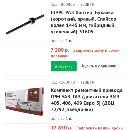
Код - 860868
|
redBTR
ШРУС УАЗ Хантер, Буханка
(короткий, правый, Спайсер
колея 1445 мм, гибридный,
усиленный) 31605
цена за 1 шт
7 200 р.
Запросить цену и сроки
поставки
Купить в один клик
В корзину
Код - 100070
|
redBTR
Комплект ремонтный привода
ГРМ УАЗ, ГАЗ (двигатели ЗМЗ
405, 406, 409 Евро 3) (ДВЦ
72/92, звездочки)
цена за 1 шт
12 850 р.
Запросить цену и сроки