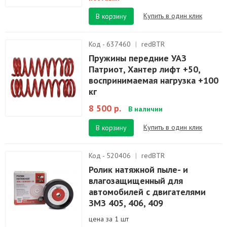
Купить в один клик
В корзину
Код - 637460
|
redBTR
Пружины передние УАЗ
Патриот, Хантер лифт +50,
воспринимаемая нагрузка +100
кг
8 500 р.
В наличии
Купить в один клик
В корзину
Код - 520406
|
redBTR
Ролик натяжной пыле- и
влагозащищенный для
автомобилей с двигателями
ЗМЗ 405, 406, 409
цена за 1 шт