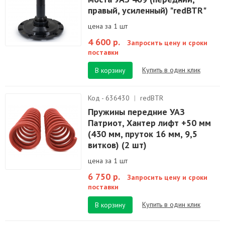
правый, усиленный) "redBTR"
цена за 1 шт
4 600 р.
Запросить цену и сроки
поставки
Купить в один клик
В корзину
Код - 636430
|
redBTR
Пружины передние УАЗ
Патриот, Хантер лифт +50 мм
(430 мм, пруток 16 мм, 9,5
витков) (2 шт)
цена за 1 шт
6 750 р.
Запросить цену и сроки
поставки
Купить в один клик
В корзину