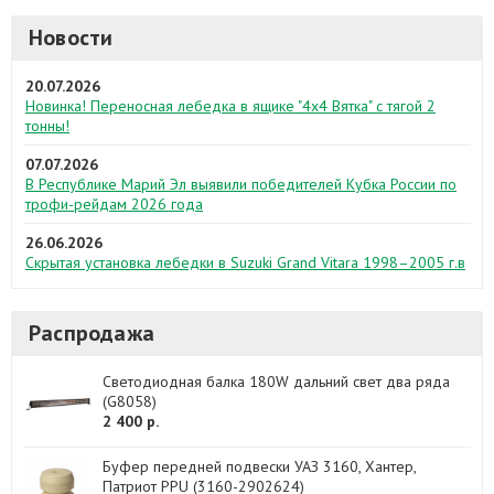
Новости
20.07.2026
Новинка! Переносная лебедка в ящике "4х4 Вятка" с тягой 2
тонны!
07.07.2026
В Республике Марий Эл выявили победителей Кубка России по
трофи-рейдам 2026 года
26.06.2026
Скрытая установка лебедки в Suzuki Grand Vitara 1998–2005 г.в
Распродажа
Светодиодная балка 180W дальний свет два ряда
(G8058)
2 400 р.
Буфер передней подвески УАЗ 3160, Хантер,
Патриот PPU (3160-2902624)