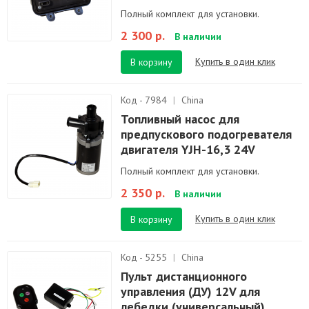
Полный комплект для установки.
2 300 р.
В наличии
Купить в один клик
В корзину
Код - 7984
|
China
Топливный насос для
предпускового подогревателя
двигателя YJH-16,3 24V
Полный комплект для установки.
2 350 р.
В наличии
Купить в один клик
В корзину
Код - 5255
|
China
Пульт дистанционного
управления (ДУ) 12V для
лебедки (универсальный)