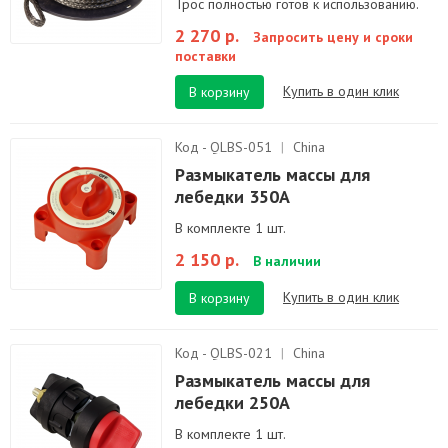
Трос полностью готов к использованию.
2 270 р.
Запросить цену и сроки
поставки
Купить в один клик
В корзину
Код - QLBS-051
|
China
Размыкатель массы для
лебедки 350A
В комплекте 1 шт.
2 150 р.
В наличии
Купить в один клик
В корзину
Код - QLBS-021
|
China
Размыкатель массы для
лебедки 250A
В комплекте 1 шт.