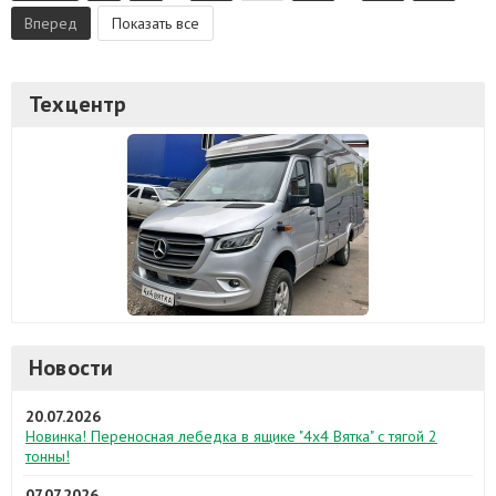
Вперед
Показать все
Техцентр
Новости
20.07.2026
Новинка! Переносная лебедка в ящике "4х4 Вятка" с тягой 2
тонны!
07.07.2026