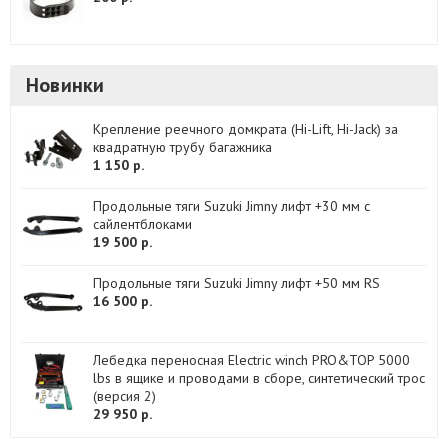
Новинки
Крепление реечного домкрата (Hi-Lift, Hi-Jack) за
квадратную трубу багажника
1 150 р.
Продольные тяги Suzuki Jimny лифт +30 мм с
сайлентблоками
19 500 р.
Продольные тяги Suzuki Jimny лифт +50 мм RS
16 500 р.
Лебедка переносная Electric winch PRO&TOP 5000
lbs в ящике и проводами в сборе, синтетический трос
(версия 2)
29 950 р.