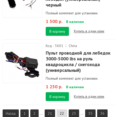
черный
Полный комплект для установки.
1 500 р.
В наличии
Купить в один клик
В корзину
Код - 3601
|
China
Пульт проводной для лебедок
3000-5000 lbs на руль
квадроцикла / снегохода
(универсальный)
Полный комплект для установки.
1 250 р.
В наличии
Купить в один клик
В корзину
Назад
1
2
...
21
22
23
...
35
36