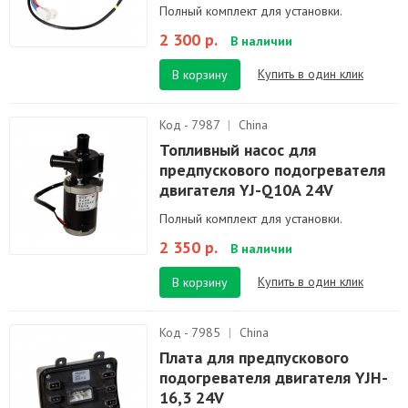
Полный комплект для установки.
2 300 р.
В наличии
Купить в один клик
В корзину
Код - 7987
|
China
Топливный насос для
предпускового подогревателя
двигателя YJ-Q10A 24V
Полный комплект для установки.
2 350 р.
В наличии
Купить в один клик
В корзину
Код - 7985
|
China
Плата для предпускового
подогревателя двигателя YJH-
16,3 24V