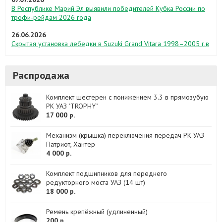
В Республике Марий Эл выявили победителей Кубка России по
трофи-рейдам 2026 года
26.06.2026
Скрытая установка лебедки в Suzuki Grand Vitara 1998–2005 г.в
Распродажа
Комплект шестерен с понижением 3.3 в прямозубую
РК УАЗ "TROPHY"
17 000 р.
Механизм (крышка) переключения передач РК УАЗ
Патриот, Хантер
4 000 р.
Комплект подшипников для переднего
редукторного моста УАЗ (14 шт)
18 000 р.
Ремень крепёжный (удлиненный)
200 р.