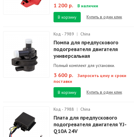
1 200 р.
В наличии
Купить в один клик
В корзину
Код - 7989
|
China
Помпа для предпускового
подогревателя двигателя
универсальная
Полный комплект для установки.
3 600 р.
Запросить цену и сроки
поставки
Купить в один клик
В корзину
Код - 7988
|
China
Плата для предпускового
подогревателя двигателя YJ-
Q10A 24V