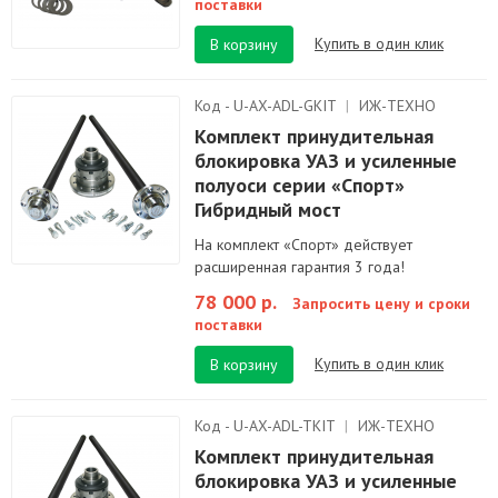
поставки
Купить в один клик
В корзину
Код - U-AX-ADL-GKIT
|
ИЖ-ТЕХНО
Комплект принудительная
блокировка УАЗ и усиленные
полуоси серии «Спорт»
Гибридный мост
На комплект «Спорт» действует
расширенная гарантия 3 года!
78 000 р.
Запросить цену и сроки
поставки
Купить в один клик
В корзину
Код - U-AX-ADL-TKIT
|
ИЖ-ТЕХНО
Комплект принудительная
блокировка УАЗ и усиленные