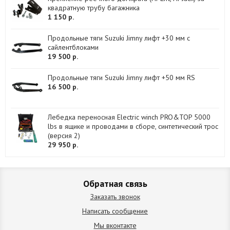
квадратную трубу багажника
1 150 р.
Продольные тяги Suzuki Jimny лифт +30 мм с
сайлентблоками
19 500 р.
Продольные тяги Suzuki Jimny лифт +50 мм RS
16 500 р.
Лебедка переносная Electric winch PRO&TOP 5000
lbs в ящике и проводами в сборе, синтетический трос
(версия 2)
29 950 р.
Обратная связь
Заказать звонок
Написать сообщение
Мы вконтакте