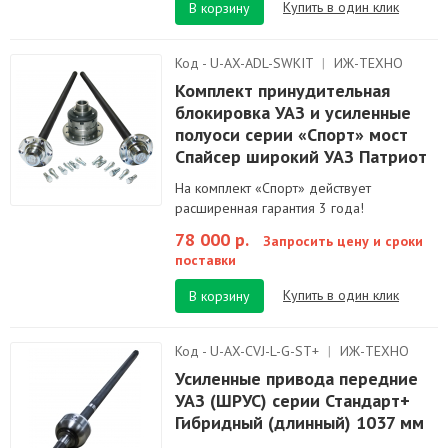
Купить в один клик
В корзину
Код - U-AX-ADL-SWKIT
|
ИЖ-ТЕХНО
Комплект принудительная
блокировка УАЗ и усиленные
полуоси серии «Спорт» мост
Спайсер широкий УАЗ Патриот
На комплект «Спорт» действует
расширенная гарантия 3 года!
78 000 р.
Запросить цену и сроки
поставки
Купить в один клик
В корзину
Код - U-AX-CVJ-L-G-ST+
|
ИЖ-ТЕХНО
Усиленные привода передние
УАЗ (ШРУС) серии Стандарт+
Гибридный (длинный) 1037 мм