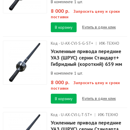
В комплекте 1 шт.
8 000 р.
Запросить цену и сроки
поставки
Купить в один клик
В корзину
Код - U-AX-CVJ-S-G-ST+
|
ИЖ-ТЕХНО
Усиленные привода передние
УАЗ (ШРУС) серии Стандарт+
Гибридный (короткий) 659 мм
В комплекте 1 шт.
8 000 р.
Запросить цену и сроки
поставки
Купить в один клик
В корзину
Код - U-AX-CVJ-L-T-ST+
|
ИЖ-ТЕХНО
Усиленные привода передние
УАЗ (ШРУС) серии Стандарт+