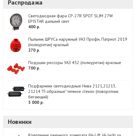
Распродажа
Светодиодная фара CP-27R SPOT SLIM 27W
EPISTAR дальний свет
400 р.
Пыльник ШРУСа наружный УАЗ Профи, Патриот 2019
(полиуретан) красный
270 р.
Подушки рессоры УАЗ 452 (полиуретан) красные
700 р.
Подфарники светодиодные Нива 2121,21213,
21214 "П-образные" темное стекло (поворотник
бегающий)
3 000 р.
Новинки
Крепление реечного домкрата (Hi-Lift, Hi-Jack) за