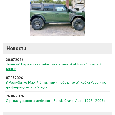
Новости
20.07.2026
Новинка! Переносная лебедка в ящике "4х4 Вятка" с тягой 2
тонны!
07.07.2026
В Республике Марий Эл выявили победителей Кубка России по
трофи-рейдам 2026 года
26.06.2026
Скрытая установка лебедки в Suzuki Grand Vitara 1998–2005 г.в