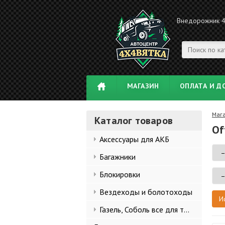
Внедорожник 
МАГАЗИН
ОПЛАТА И Д
Маг
Каталог товаров
Of
Аксессуары для АКБ
Багажники
Блокировки
Вездеходы и болотоходы
Газель, Соболь все для тюнинга