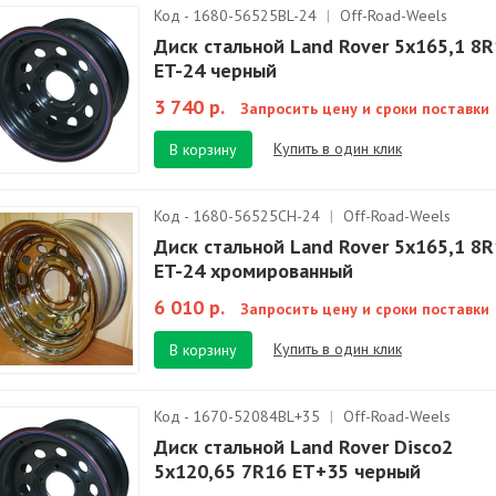
Код - 1680-56525BL-24
|
Off-Road-Weels
Диск стальной Land Rover 5x165,1 8
ET-24 черный
3 740 р.
Запросить цену и сроки поставки
Купить в один клик
В корзину
Код - 1680-56525CH-24
|
Off-Road-Weels
Диск стальной Land Rover 5x165,1 8
ET-24 хромированный
6 010 р.
Запросить цену и сроки поставки
Купить в один клик
В корзину
Код - 1670-52084BL+35
|
Off-Road-Weels
Диск стальной Land Rover Disco2
5x120,65 7R16 ET+35 черный