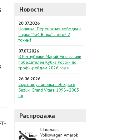
Новости
5
20.07.2026
Новинка! Переносная лебедка в
ящике "4х4 Вятка" с тягой 2
тонны!
07.07.2026
В Республике Марий Эл выявили
победителей Кубка России по
5
трофи-рейдам 2026 года
26.06.2026
Скрытая установка лебедки в
Suzuki Grand Vitara 1998–2005
г.в
Распродажа
ET-
Шноркель
Volkswagen Amarok