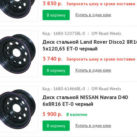
3 830 р.
Запросить цену и сроки поставки
Купить в один клик
В корзину
Код - 1680-52075BL-0
|
Off-Road-Weels
Диск стальной Land Rover Disco2 8R1
5x120,65 ET-0 черный
3 740 р.
Запросить цену и сроки поставки
Купить в один клик
В корзину
Код - 1680-61466BL-0
|
Off-Road-Weels
Диск стальной NISSAN Navara D40
6х8R16 ET-0 черный
5 900 р.
В наличии
Купить в один клик
В корзину