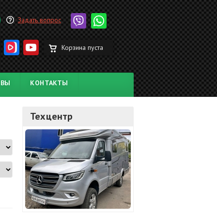
Задать вопрос
Корзина пуста
ЫВЫ
КОНТАКТЫ
Техцентр