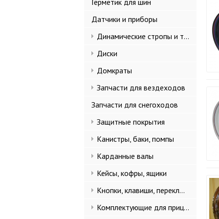
Герметик для шин
Датчики и приборы
Динамические стропы и такелаж
Диски
Домкраты
Запчасти для вездеходов
Запчасти для снегоходов
Защитные покрытия
Канистры, баки, помпы
Карданные валы
Кейсы, кофры, ящики
Кнопки, клавиши, переключатели
Комплектующие для прицепов