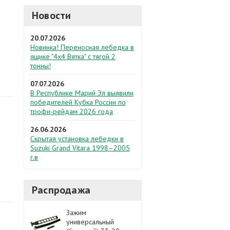
Новости
20.07.2026
Новинка! Переносная лебедка в
ящике "4х4 Вятка" с тягой 2
тонны!
07.07.2026
В Республике Марий Эл выявили
победителей Кубка России по
трофи-рейдам 2026 года
26.06.2026
Скрытая установка лебедки в
Suzuki Grand Vitara 1998–2005
г.в
Распродажа
Зажим
универсальный