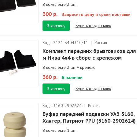
В комплекте 2 шт.
300 р.
Запросить цену и сроки поставки
Купить в один клик
В корзину
Код - 2121-8404310/11
|
Россия
Комплект передних брызговиков для 
м Нива 4х4 в сборе с крепежом
В комплекте 2 шт + крепеж.
360 р.
В наличии
Купить в один клик
В корзину
Код - 3160-2902624
|
Россия
Буфер передней подвески УАЗ 3160,
Хантер, Патриот PPU (3160-2902624)
В комплекте 1 шт.