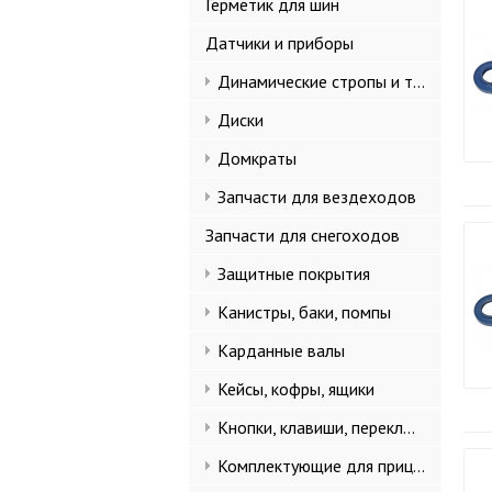
Герметик для шин
Датчики и приборы
Динамические стропы и такелаж
Диски
Домкраты
Запчасти для вездеходов
Запчасти для снегоходов
Защитные покрытия
Канистры, баки, помпы
Карданные валы
Кейсы, кофры, ящики
Кнопки, клавиши, переключатели
Комплектующие для прицепов