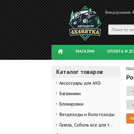
Внедорожник 
МАГАЗИН
ОПЛАТА И Д
Маг
Каталог товаров
Ро
Аксессуары для АКБ
Багажники
Блокировки
Вездеходы и болотоходы
Газель, Соболь все для тюнинга