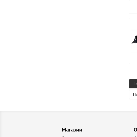
Н
П
Магазин
О