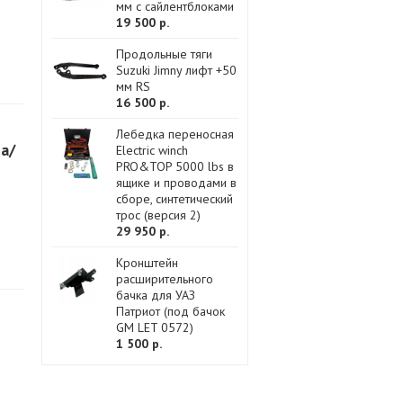
мм с сайлентблоками
19 500 р.
Продольные тяги
Suzuki Jimny лифт +50
мм RS
16 500 р.
Лебедка переносная
а/
Electric winch
PRO&TOP 5000 lbs в
ящике и проводами в
сборе, синтетический
трос (версия 2)
29 950 р.
Кронштейн
расширительного
бачка для УАЗ
Патриот (под бачок
GM LET 0572)
1 500 р.