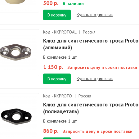
500 р.
В наличии
Купить в один клик
В корзину
Код - KKPROTOAL
|
Россия
Клюз для синтетического троса Proto
(алюминий)
В комплекте 1 шт.
1 150 р.
Запросить цену и сроки поставки
Купить в один клик
В корзину
Код - KKPROTO
|
Россия
Клюз для синтетического троса Proto
(полиацеталь)
В комплекте 1 шт.
860 р.
Запросить цену и сроки поставки