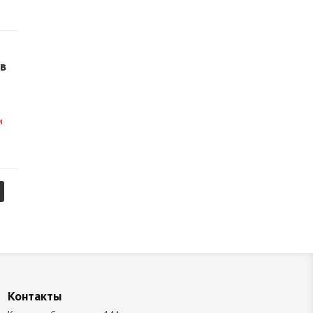
в
и
Контакты