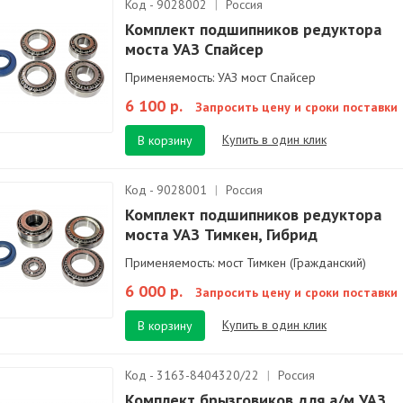
Код - 9028002
|
Россия
Комплект подшипников редуктора
моста УАЗ Спайсер
Применяемость: УАЗ мост Спайсер
6 100 р.
Запросить цену и сроки поставки
Купить в один клик
В корзину
Код - 9028001
|
Россия
Комплект подшипников редуктора
моста УАЗ Тимкен, Гибрид
Применяемость: мост Тимкен (Гражданский)
6 000 р.
Запросить цену и сроки поставки
Купить в один клик
В корзину
Код - 3163-8404320/22
|
Россия
Комплект брызговиков для а/м УАЗ