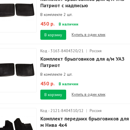
Патриот с надписью
В комплекте 2 шт.
450 р.
В наличии
Купить в один клик
В корзину
Код - 3163-8404320/21
|
Россия
Комплект брызговиков для а/м УАЗ
Патриот
В комплекте 2 шт.
450 р.
В наличии
Купить в один клик
В корзину
Код - 2121-8404310/12
|
Россия
Комплект передних брызговиков для 
м Нива 4х4