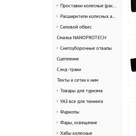
Проставки колесные (расширители колеи)
Расширители колесных арок и брызговики
Силовой обвес
Смазка NANOPROTECH
Снегоуборочные отвалы
Сцепление
Сэнд-траки
Тенты и сетки к ним
Товары для туризма
УАЗ все для тюнинга
Фаркопы
Фары, освещение
Хабы колесные