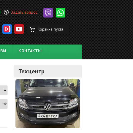
Задать вопрос
Корзина пуста
ЫВЫ
КОНТАКТЫ
Техцентр