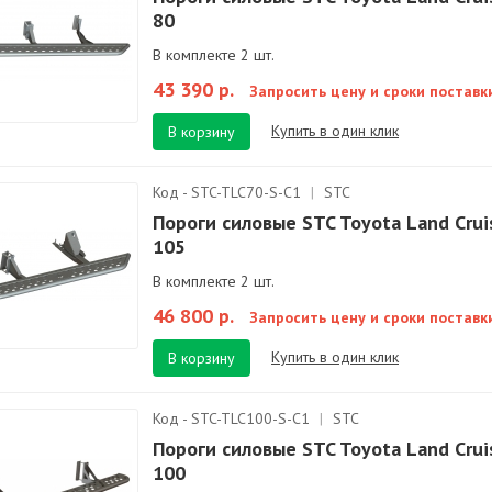
80
В комплекте 2 шт.
43 390 р.
Запросить цену и сроки поставк
Купить в один клик
В корзину
Код - STC-TLC70-S-C1
|
STC
Пороги силовые STC Toyota Land Crui
105
В комплекте 2 шт.
46 800 р.
Запросить цену и сроки поставк
Купить в один клик
В корзину
Код - STC-TLC100-S-C1
|
STC
Пороги силовые STC Toyota Land Crui
100