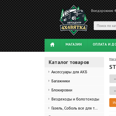
Внедорожник 
МАГАЗИН
ОПЛАТА И Д
Маг
Каталог товаров
ST
Аксессуары для АКБ
Багажники
Блокировки
Вездеходы и болотоходы
Газель, Соболь все для тюнинга