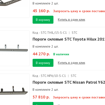
В комплекте 2 шт.
45 160 р.
Запросить цену и сроки поставк
Купить в один клик
В корзину
Код - STC-THIL/15-S-С1
|
STC
Пороги силовые STC Toyota Hilux 201
В комплекте 2 шт.
44 270 р.
В наличии
Купить в один клик
В корзину
Код - STC-NPA/10-S-C1
|
STC
Пороги силовые STC Nissan Patrol Y6
В комплекте 2 шт.
57 810 р.
Запросить цену и сроки поставк