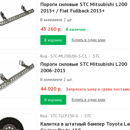
Пороги силовые STC Mitsubishi L200
2015+ / Fiat Fullback 2015+
В комплекте 2 шт.
43 260 р.
В наличии
Купить в один клик
В корзину
Код - STC-ML200/06-S-C1
|
STC
Пороги силовые STC Mitsubishi L200
2006-2015
В комплекте 2 шт.
44 020 р.
Запросить цену и сроки поставк
Купить в один клик
В корзину
Код - STC-TLCP150-G
|
STC
Калитка в штатный бампер Toyota La