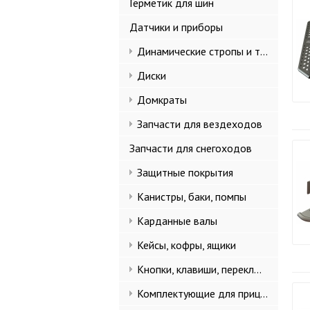
Герметик для шин
Датчики и приборы
Динамические стропы и такелаж
Диски
Домкраты
Запчасти для вездеходов
Запчасти для снегоходов
Защитные покрытия
Канистры, баки, помпы
Карданные валы
Кейсы, кофры, ящики
Кнопки, клавиши, переключатели
Комплектующие для прицепов