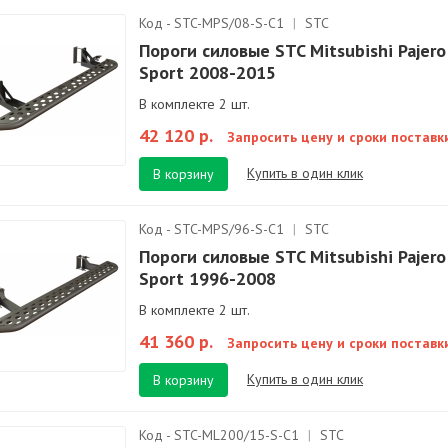
Код - STC-MPS/08-S-C1
|
STC
Пороги силовые STC Mitsubishi Pajero
Sport 2008-2015
В комплекте 2 шт.
42 120 р.
Запросить цену и сроки поставк
Купить в один клик
В корзину
Код - STC-MPS/96-S-C1
|
STC
Пороги силовые STC Mitsubishi Pajero
Sport 1996-2008
В комплекте 2 шт.
41 360 р.
Запросить цену и сроки поставк
Купить в один клик
В корзину
Код - STC-ML200/15-S-C1
|
STC