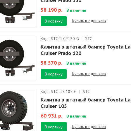
Cruiser Prado 150
58 190 р.
В наличии
Купить в один клик
В корзину
Код - STC-TLCP120-G
|
STC
Калитка в штатный бампер Toyota La
Cruiser Prado 120
58 570 р.
В наличии
Купить в один клик
В корзину
Код - STC-TLC105-G
|
STC
Калитка в штатный бампер Toyota La
Cruiser 105
60 931 р.
В наличии
Купить в один клик
В корзину