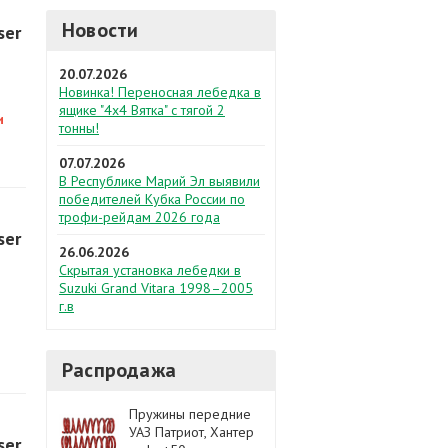
Новости
ser
20.07.2026
Новинка! Переносная лебедка в
ящике "4х4 Вятка" с тягой 2
и
тонны!
07.07.2026
В Республике Марий Эл выявили
победителей Кубка России по
трофи-рейдам 2026 года
ser
26.06.2026
Скрытая установка лебедки в
Suzuki Grand Vitara 1998–2005
г.в
Распродажа
Пружины передние
УАЗ Патриот, Хантер
ser