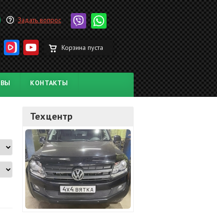
Задать вопрос
Корзина пуста
ЫВЫ
КОНТАКТЫ
Техцентр