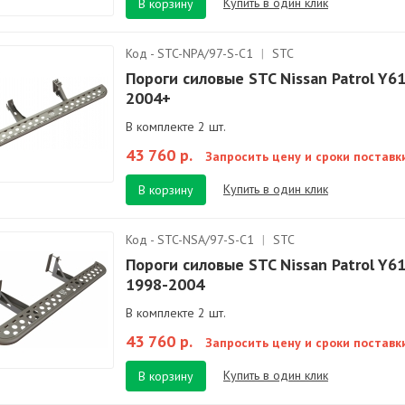
Купить в один клик
В корзину
Код - STC-NPA/97-S-C1
|
STC
Пороги силовые STC Nissan Patrol Y6
2004+
В комплекте 2 шт.
43 760 р.
Запросить цену и сроки поставк
Купить в один клик
В корзину
Код - STC-NSA/97-S-C1
|
STC
Пороги силовые STC Nissan Patrol Y6
1998-2004
В комплекте 2 шт.
43 760 р.
Запросить цену и сроки поставк
Купить в один клик
В корзину