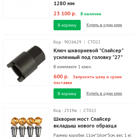
1280 мм
23 100 р.
В наличии
Купить в один клик
В корзину
Код - 9026629
|
СТО22
Ключ шкворневой "Спайсер"
усиленный под головку "27"
В комплекте 1 ключ.
600 р.
Запросить цену и сроки
поставки
Купить в один клик
В корзину
Код - 2319ю
|
СТО22
Шкворня мост Спайсер
вкладыш нового образца
Размер коробки 11см*16см*5см, вес 1 кг.