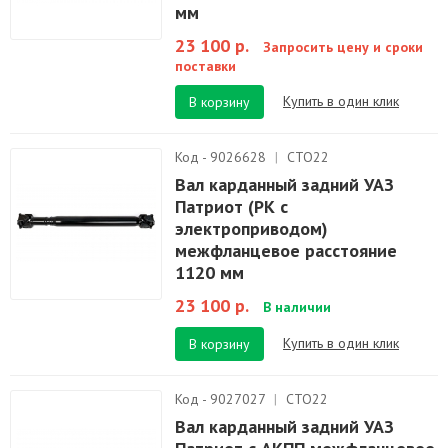
мм
23 100 р.
Запросить цену и сроки
поставки
Купить в один клик
В корзину
Код - 9026628
|
СТО22
Вал карданный задний УАЗ
Патриот (РК с
электроприводом)
межфланцевое расстояние
1120 мм
23 100 р.
В наличии
Купить в один клик
В корзину
Код - 9027027
|
СТО22
Вал карданный задний УАЗ