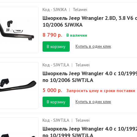
Код - SJWJKA
|
Telawei
Шноркель Jeep Wrangler 2.8D, 3.8 V6 
10/2006 SJWJKA
8 790 р.
В наличии
Купить в один клик
В корзину
Код - SJWTJLA
|
Telawei
Шноркель Jeep Wrangler 4.0 с 10/199
по 10/2006 SJWTJLA
5 000 р.
Запросить цену и сроки поставки
Купить в один клик
В корзину
Код - SJWTJLA
|
Telawei
Шноркель Jeep Wrangler 4.0 c 10/199
по 10/1999 SJWTJLA