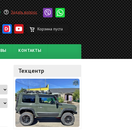
Задать вопрос
Корзина пуста
ЫВЫ
КОНТАКТЫ
Техцентр