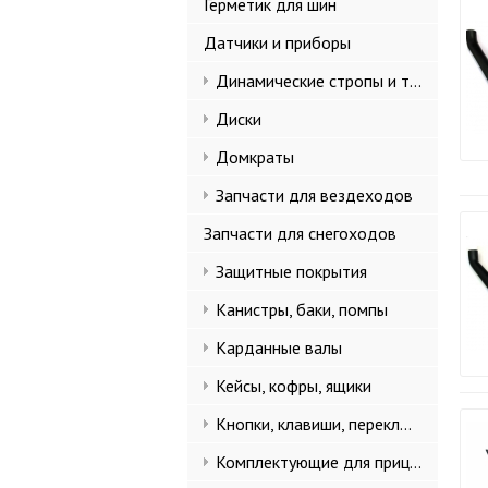
Герметик для шин
Датчики и приборы
Динамические стропы и такелаж
Диски
Домкраты
Запчасти для вездеходов
Запчасти для снегоходов
Защитные покрытия
Канистры, баки, помпы
Карданные валы
Кейсы, кофры, ящики
Кнопки, клавиши, переключатели
Комплектующие для прицепов