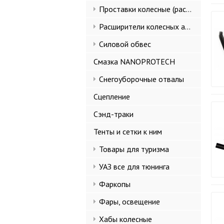
Проставки колесные (расширители колеи)
Расширители колесных арок и брызговики
Силовой обвес
Смазка NANOPROTECH
Снегоуборочные отвалы
Сцепление
Сэнд-траки
Тенты и сетки к ним
Товары для туризма
УАЗ все для тюнинга
Фаркопы
Фары, освещение
Хабы колесные