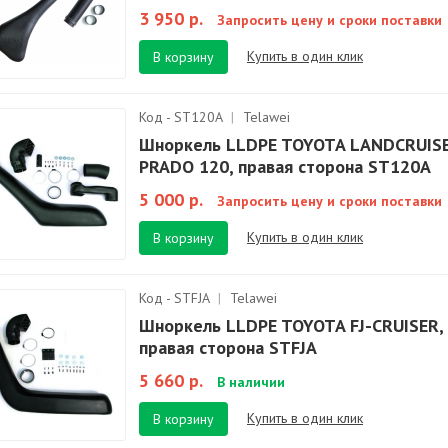
3 950 р.
Запросить цену и сроки поставки
Купить в один клик
В корзину
Код - ST120A
|
Telawei
Шноркель LLDPE TOYOTA LANDCRUIS
PRADO 120, правая сторона ST120A
5 000 р.
Запросить цену и сроки поставки
Купить в один клик
В корзину
Код - STFJA
|
Telawei
Шноркель LLDPE TOYOTA FJ-CRUISER,
правая сторона STFJA
5 660 р.
В наличии
Купить в один клик
В корзину