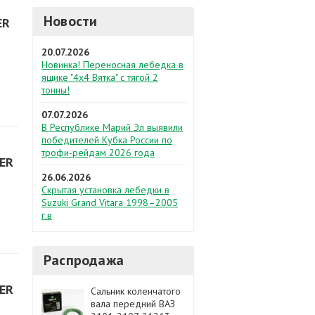
Новости
ER
20.07.2026
Новинка! Переносная лебедка в
ящике "4х4 Вятка" с тягой 2
тонны!
07.07.2026
В Республике Марий Эл выявили
победителей Кубка России по
трофи-рейдам 2026 года
ER
26.06.2026
Скрытая установка лебедки в
Suzuki Grand Vitara 1998–2005
г.в
Распродажа
ER
Сальник коленчатого
вала передний ВАЗ