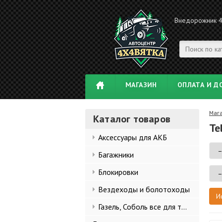
Внедорожник 
МАГАЗИН
ОПЛАТА И Д
Маг
Каталог товаров
Te
Аксессуары для АКБ
Багажники
Блокировки
Вездеходы и болотоходы
Газель, Соболь все для тюнинга