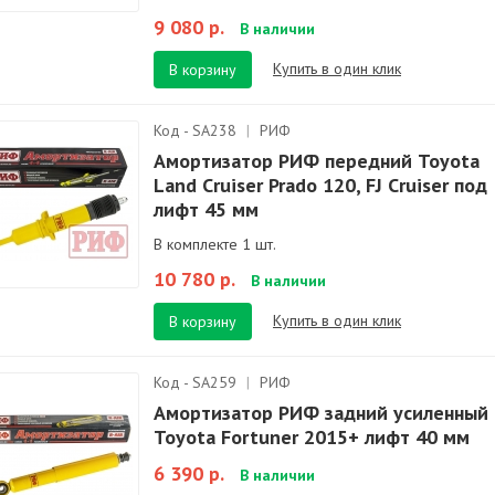
9 080 р.
В наличии
Купить в один клик
В корзину
Код - SA238
|
РИФ
Амортизатор РИФ передний Toyota
Land Cruiser Prado 120, FJ Cruiser под
лифт 45 мм
В комплекте 1 шт.
10 780 р.
В наличии
Купить в один клик
В корзину
Код - SA259
|
РИФ
Амортизатор РИФ задний усиленный
Toyota Fortuner 2015+ лифт 40 мм
6 390 р.
В наличии