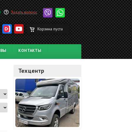
Задать вопрос
Корзина пуста
ЫВЫ
КОНТАКТЫ
Техцентр