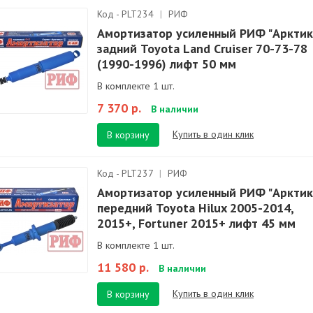
Код - PLT234
|
РИФ
Амортизатор усиленный РИФ "Арктик
задний Toyota Land Cruiser 70-73-78
(1990-1996) лифт 50 мм
В комплекте 1 шт.
7 370 р.
В наличии
Купить в один клик
В корзину
Код - PLT237
|
РИФ
Амортизатор усиленный РИФ "Арктик
передний Toyota Hilux 2005-2014,
2015+, Fortuner 2015+ лифт 45 мм
В комплекте 1 шт.
11 580 р.
В наличии
Купить в один клик
В корзину