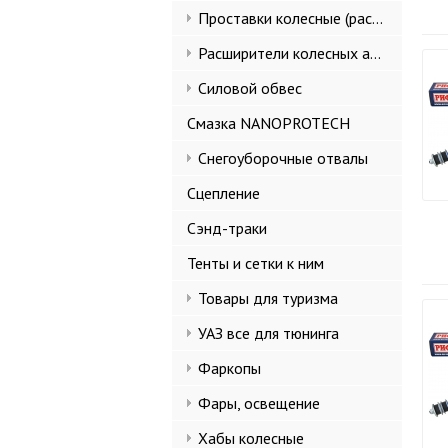
Проставки колесные (расширители колеи)
Расширители колесных арок и брызговики
Силовой обвес
Смазка NANOPROTECH
Снегоуборочные отвалы
Сцепление
Сэнд-траки
Тенты и сетки к ним
Товары для туризма
УАЗ все для тюнинга
Фаркопы
Фары, освещение
Хабы колесные