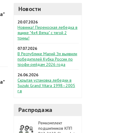
Новости
а"
20.07.2026
Новинка! Переносная лебедка в
ящике "4х4 Вятка" с тягой 2
тонны!
07.07.2026
В Республике Марий Эл выявили
победителей Кубка России по
трофи-рейдам 2026 года
26.06.2026
Скрытая установка лебедки в
а"
Suzuki Grand Vitara 1998–2005
г.в
Распродажа
Ремкомплект
подшипников КПП