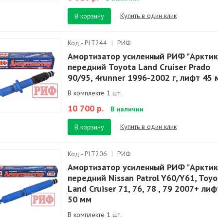
Купить в один клик
В корзину
Код - PLT244
|
РИФ
Амортизатор усиленный РИФ "Арктик
передний Toyota Land Cruiser Prado
90/95, 4runner 1996-2002 г, лифт 45 
В комплекте 1 шт.
10 700 р.
В наличии
Купить в один клик
В корзину
Код - PLT206
|
РИФ
Амортизатор усиленный РИФ "Арктик
передний Nissan Patrol Y60/Y61, Toyo
Land Cruiser 71, 76, 78 , 79 2007+ лиф
50 мм
В комплекте 1 шт.