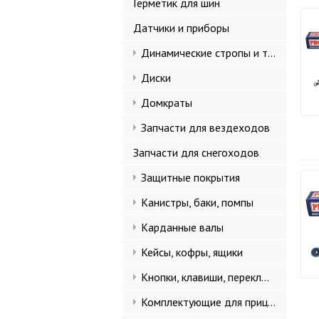
Герметик для шин
Датчики и приборы
Динамические стропы и такелаж
Диски
Домкраты
Запчасти для вездеходов
Запчасти для снегоходов
Защитные покрытия
Канистры, баки, помпы
Карданные валы
Кейсы, кофры, ящики
Кнопки, клавиши, переключатели
Комплектующие для прицепов