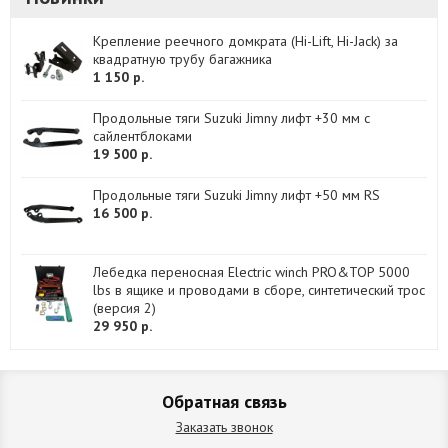
Крепление реечного домкрата (Hi-Lift, Hi-Jack) за
квадратную трубу багажника
1 150 р.
Продольные тяги Suzuki Jimny лифт +30 мм с
сайлентблоками
19 500 р.
Продольные тяги Suzuki Jimny лифт +50 мм RS
16 500 р.
Лебедка переносная Electric winch PRO&TOP 5000
lbs в ящике и проводами в сборе, синтетический трос
(версия 2)
29 950 р.
Обратная связь
Заказать звонок