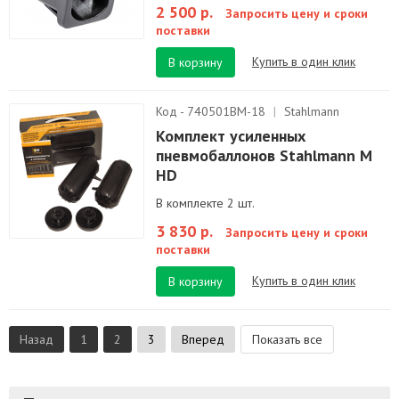
2 500 р.
Запросить цену и сроки
поставки
Купить в один клик
В корзину
Код - 740501BM-18
|
Stahlmann
Комплект усиленных
пневмобаллонов Stahlmann M
HD
В комплекте 2 шт.
3 830 р.
Запросить цену и сроки
поставки
Купить в один клик
В корзину
Назад
1
2
3
Вперед
Показать все