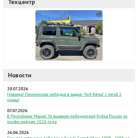
Техцентр
Новости
20.07.2026
Новинка! Переносная лебедка в ящике "4х4 Вятка" с тягой 2
тонны!
07.07.2026
В Республике Марий Эл выявили победителей Кубка России по
трофи-рейдам 2026 года
26.06.2026