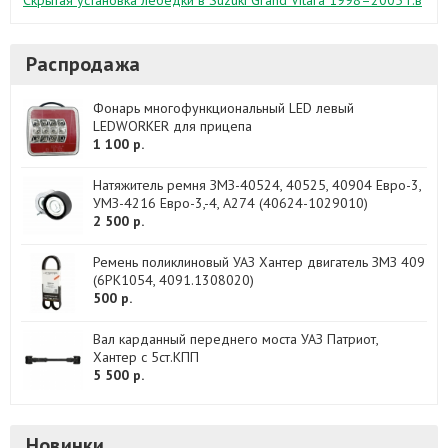
Скрытая установка лебедки в Suzuki Grand Vitara 1998–2005 г.в
Распродажа
Фонарь многофункциональный LED левый
LEDWORKER для прицепа
1 100 р.
Натяжитель ремня ЗМЗ-40524, 40525, 40904 Евро-3,
УМЗ-4216 Евро-3,-4, А274 (40624-1029010)
2 500 р.
Ремень поликлиновый УАЗ Хантер двигатель ЗМЗ 409
(6PK1054, 4091.1308020)
500 р.
Вал карданный переднего моста УАЗ Патриот,
Хантер с 5ст.КПП
5 500 р.
Новинки