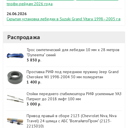
трофи-рейдам 2026 года
26.06.2026
Скрытая установка лебедки в Suzuki Grand Vitara 1998–2005 г.в
Распродажа
Трос синтетический для лебедки 10 мм x 28 метров
"Dyneema" синий
5 850 р.
Проставка РИФ под переднюю пружину Jeep Grand
Cherokee WJ 1998-2004 30 мм полиуретан
1 400 р.
Стойки переднего стабилизатора РИФ усиленные УАЗ
Патриот до 2018 лифт 100 мм
3 000 р.
Привод правый в сборе 2123 (Chevrolet Niva, Niva
Travel) 24 шлица с АБС "ВолгаАвтоПром" (2123-
2215010)