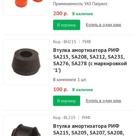
Применяемость: УАЗ Патриот.
200 р.
В наличии
Купить в один клик
В корзину
Код - BH215
|
РИФ
Втулка амортизатора РИФ
SA215, SA208, SA212, SA231,
SA276, SA278 (с маркировкой
'1')
В комплекте 1 шт.
100 р.
В наличии
Купить в один клик
В корзину
Код - BL215
|
РИФ
Втулка амортизатора РИФ
SA215, SA205, SA207, SA208,