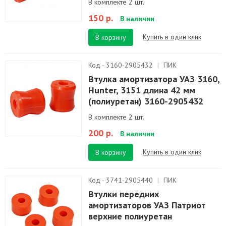
В комплекте 2 шт.
150 р.
В наличии
Купить в один клик
В корзину
Код - 3160-2905432
|
ПИК
Втулка амортизатора УАЗ 3160,
Hunter, 3151 длина 42 мм
(полиуретан) 3160-2905432
В комплекте 2 шт.
200 р.
В наличии
Купить в один клик
В корзину
Код - 3741-2905440
|
ПИК
Втулки передних
амортизаторов УАЗ Патриот
верхние полиуретан