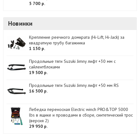
5 700 р.
Новинки
Крепление реечного домкрата (Hi-Lift, Hi-Jack) за
квадратную трубу багажника
1 150 р.
Продольные тяги Suzuki Jimny лифт +30 мм с
сайлентблоками
19 500 р.
Продольные тяги Suzuki Jimny лифт +50 мм RS
16 500 р.
Лебедка переносная Electric winch PRO&TOP 5000
lbs в ящике и проводами в сборе, синтетический трос
(версия 2)
29 950 р.