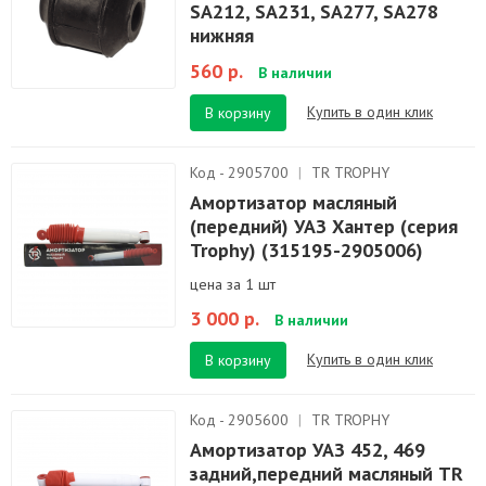
SA212, SA231, SA277, SA278
нижняя
560 р.
В наличии
Купить в один клик
В корзину
Код - 2905700
|
TR TROPHY
Амортизатор масляный
(передний) УАЗ Хантер (серия
Trophy) (315195-2905006)
цена за 1 шт
3 000 р.
В наличии
Купить в один клик
В корзину
Код - 2905600
|
TR TROPHY
Амортизатор УАЗ 452, 469
задний,передний масляный TR