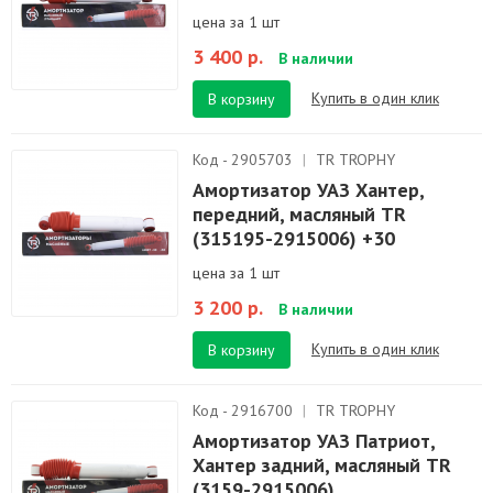
цена за 1 шт
3 400 р.
В наличии
Купить в один клик
В корзину
Код - 2905703
|
TR TROPHY
Амортизатор УАЗ Хантер,
передний, масляный TR
(315195-2915006) +30
цена за 1 шт
3 200 р.
В наличии
Купить в один клик
В корзину
Код - 2916700
|
TR TROPHY
Амортизатор УАЗ Патриот,
Хантер задний, масляный TR
(3159-2915006)