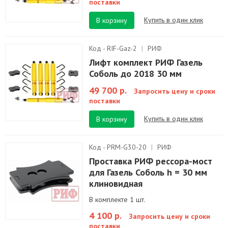
поставки
Купить в один клик
В корзину
Код - RIF-Gaz-2
|
РИФ
Лифт комплект РИФ Газель
Соболь до 2018 30 мм
49 700 р.
Запросить цену и сроки
поставки
Купить в один клик
В корзину
Код - PRM-G30-20
|
РИФ
Проставка РИФ рессора-мост
для Газель Соболь h = 30 мм
клиновидная
В комплекте 1 шт.
4 100 р.
Запросить цену и сроки
поставки