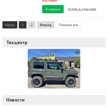
поставки
Купить в один клик
В корзину
Назад
1
2
Вперед
Показать все
Техцентр
Новости