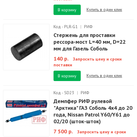
Купить в один клик
В корзину
Код - PLR-G1
|
РИФ
Стержень для проставки
рессора-мост L=40 мм, D=22
мм для Газель Соболь
140 р.
Запросить цену и сроки
поставки
Купить в один клик
В корзину
Код - SD23
|
РИФ
Демпфер РИФ рулевой
"Арктика" ГАЗ Соболь 4x4 до 20
года, Nissan Patrol Y60/Y61 до
02/20 (шток-шток)
7 500 р.
Запросить цену и сроки