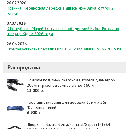
20.07.2026
Новинка! Переносная лебедка в ящике "4х4 Вятка" с тягой 2
тонны!
07.07.2026
В Республике Марий Эл выявили победителей Кубка России по
трофи-рейдам 2026 года
26.06.2026
Скрытая установка лебедки в Suzuki Grand Vitara 1998–2005 г.в
Распродажа
Подкаты под лыжи снегохода, колеса диаметром
200мм, грузоподъемностью до 360 кг
11 000 р.
Трос синтетический для лебедки 12мм x 25м
"Dyneema" синий
6 900 р.
Шноркель Suzuki Sierra/Samurai/Gypsy (1/1984-