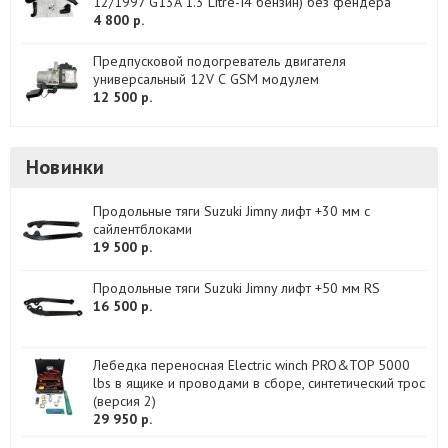
12/1997 G13A 1.3 Litre-I4 бензин) без фендера
4 800 р.
Предпусковой подогреватель двигателя
универсальный 12V С GSM модулем
12 500 р.
Новинки
Продольные тяги Suzuki Jimny лифт +30 мм с
сайлентблоками
19 500 р.
Продольные тяги Suzuki Jimny лифт +50 мм RS
16 500 р.
Лебедка переносная Electric winch PRO&TOP 5000
lbs в ящике и проводами в сборе, синтетический трос
(версия 2)
29 950 р.