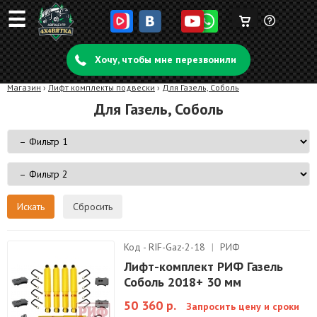
☰
Корзина
Задать
пуста
Хочу, чтобы мне перезвонили
вопрос
Магазин
›
Лифт комплекты подвески
›
Для Газель, Соболь
Для Газель, Соболь
Сбросить
Код - RIF-Gaz-2-18
|
РИФ
Лифт-комплект РИФ Газель
Соболь 2018+ 30 мм
50 360 р.
Запросить цену и сроки