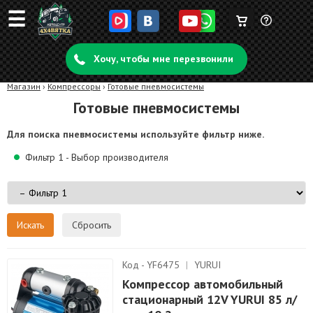
☰
Корзина
Задать
пуста
Хочу, чтобы мне перезвонили
вопрос
Магазин
›
Компрессоры
›
Готовые пневмосистемы
Готовые пневмосистемы
Для поиска пневмосистемы используйте фильтр ниже.
Фильтр 1 - Выбор производителя
Сбросить
Код - YF6475
|
YURUI
Компрессор автомобильный
стационарный 12V YURUI 85 л/