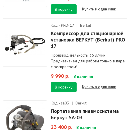
Купить в один клик
В корзину
Код - PRO-17
|
Berkut
Компрессор для стационарной
установки БЕРКУТ (Berkut) PRO-
17
Производительность: 36 л/мин
Предназначен для работы только в паре
с ресирвером!
9 990 р.
В наличии
Купить в один клик
В корзину
Код - sa03
|
Berkut
Портативная пневмосистема
Беркут SA-03
23 400 р.
В наличии