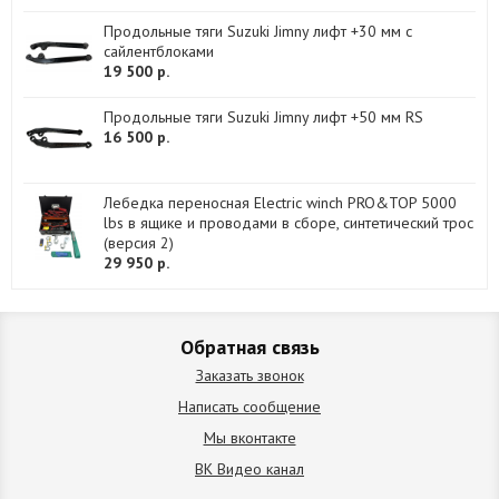
Продольные тяги Suzuki Jimny лифт +30 мм с
сайлентблоками
19 500 р.
Продольные тяги Suzuki Jimny лифт +50 мм RS
16 500 р.
Лебедка переносная Electric winch PRO&TOP 5000
lbs в ящике и проводами в сборе, синтетический трос
(версия 2)
29 950 р.
Обратная связь
Заказать звонок
Написать сообщение
Мы вконтакте
ВК Видео канал