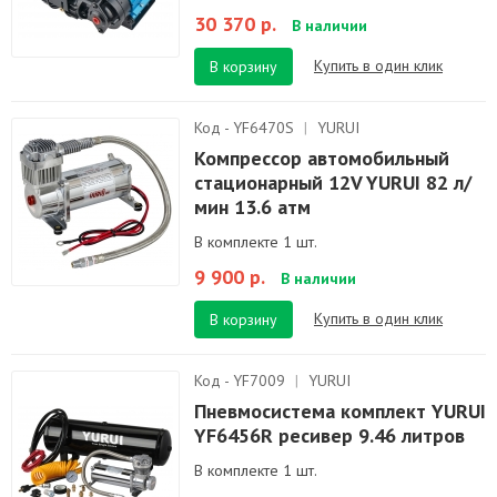
30 370 р.
В наличии
Купить в один клик
В корзину
Код - YF6470S
|
YURUI
Компрессор автомобильный
стационарный 12V YURUI 82 л/
мин 13.6 атм
В комплекте 1 шт.
9 900 р.
В наличии
Купить в один клик
В корзину
Код - YF7009
|
YURUI
Пневмосистема комплект YURUI
YF6456R ресивер 9.46 литров
В комплекте 1 шт.