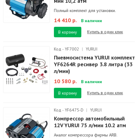
мин 10,2 атм
Полный комплект для установки.
14 410 р.
В наличии
Купить в один клик
В корзину
Код - YF7002
|
YURUI
Пневмосистема YURUI комплект
YF6264R ресивер 3.8 литра (33
л/мин)
10 580 р.
В наличии
Купить в один клик
В корзину
Код - YF6475-D
|
YURUI
Компрессор автомобильный
12V YURUI 75 л/мин 10.2 атм
Аналог компрессора фирмы ARB.