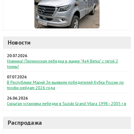
Новости
20.07.2026
Новинка! Переносная лебедка в ящике "4х4 Вятка" с тягой 2
тонны!
07.07.2026
В Республике Марий Эл выявили победителей Кубка России по
трофи-рейдам 2026 года
26.06.2026
Скрытая установка лебедки в Suzuki Grand Vitara 1998–2005 г.в
Распродажа