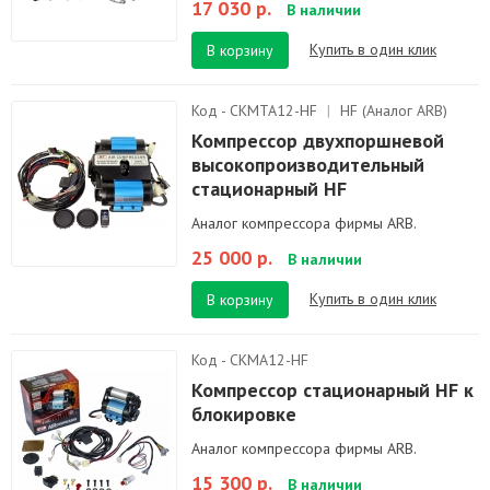
17 030 р.
В наличии
Купить в один клик
В корзину
Код - CKMTA12-HF
|
HF (Аналог ARB)
Компрессор двухпоршневой
высокопроизводительный
стационарный HF
Аналог компрессора фирмы ARB.
25 000 р.
В наличии
Купить в один клик
В корзину
Код - CKMA12-HF
Компрессор стационарный HF к
блокировке
Аналог компрессора фирмы ARB.
15 300 р.
В наличии