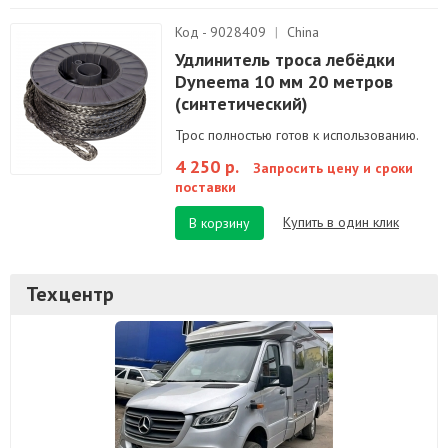
Код - 9028409
|
China
Удлинитель троса лебёдки
Dyneema 10 мм 20 метров
(синтетический)
Трос полностью готов к использованию.
4 250 р.
Запросить цену и сроки
поставки
Купить в один клик
В корзину
Техцентр