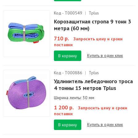
Код - T000549
|
Tplus
Корозащитная стропа 9 тонн 3
метра (60 мм)
710 р.
Запросить цену и сроки
поставки
Купить в один клик
В корзину
Код - T000886
|
Tplus
Удлинитель лебедочного троса
4 тонны 15 метров Tplus
Ширина ленты: 30 мм
1 200 р.
Запросить цену и сроки
поставки
Купить в один клик
В корзину