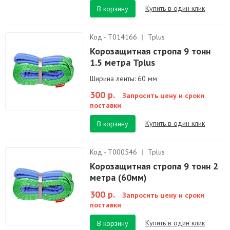
Купить в один клик
В корзину
Код - T014166
|
Tplus
Корозащитная стропа 9 тонн
1.5 метра Tplus
Ширина ленты: 60 мм
300 р.
Запросить цену и сроки
поставки
Купить в один клик
В корзину
Код - T000546
|
Tplus
Корозащитная стропа 9 тонн 2
метра (60мм)
300 р.
Запросить цену и сроки
поставки
Купить в один клик
В корзину