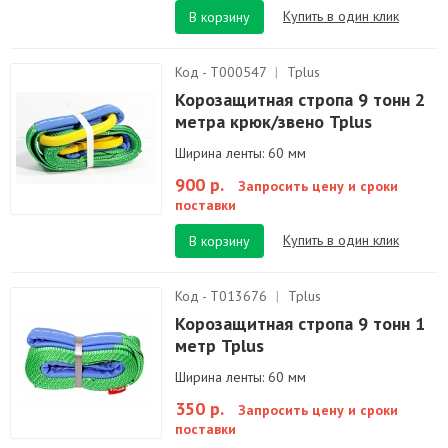
Купить в один клик
В корзину
Код - T000547
|
Tplus
Корозащитная стропа 9 тонн 2
метра крюк/звено Tplus
Ширина ленты: 60 мм
900 р.
Запросить цену и сроки
поставки
Купить в один клик
В корзину
Код - T013676
|
Tplus
Корозащитная стропа 9 тонн 1
метр Tplus
Ширина ленты: 60 мм
350 р.
Запросить цену и сроки
поставки