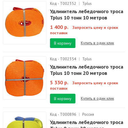
Код - T002352
|
Tplus
Удлинитель лебедочного троса
Tplus 10 тонн 10 метров
1 400 р.
Запросить цену и сроки
поставки
Купить в один клик
В корзину
Код - T002354
|
Tplus
Удлинитель лебедочного троса
Tplus 10 тонн 20 метров
5 330 р.
Запросить цену и сроки
поставки
Купить в один клик
В корзину
Код - T000896
|
Россия
Удлинитель лебедочного троса