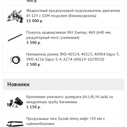
900 р.
Жидкостный предпусковой подогреватель двигателя
JH 12V с GSM модулем (бензин/дизель)
13 000 р.
Полуось правая/левая УАЗ Хантер, 469 (640 мм,
редукторный мост, усиленная)
5 500 р.
Натяжитель ремня ЗМЗ-40524, 40525, 40904 Евро-3,
УМЗ-4216 Евро-3,-4, А274 (40624-1029010)
2 500 р.
Новинки
Крепление реечного домкрата (Hi-Lift, Hi-Jack) за
квадратную трубу багажника
1 150 р.
Продольные тяги Suzuki Jimny лифт +30 мм с
сайлентблоками