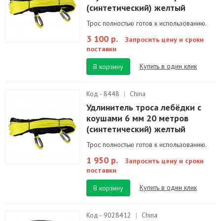
(синтетический) желтый
Трос полностью готов к использованию.
3 100 р.
Запросить цену и сроки
поставки
Купить в один клик
В корзину
Код - 8448
|
China
Удлинитель троса лебёдки с
коушами 6 мм 20 метров
(синтетический) желтый
Трос полностью готов к использованию.
1 950 р.
Запросить цену и сроки
поставки
Купить в один клик
В корзину
Код - 9028412
|
China