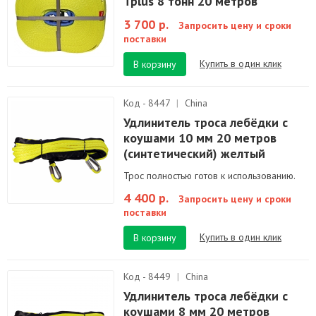
Tplus 8 тонн 20 метров
3 700 р.
Запросить цену и сроки
поставки
Купить в один клик
В корзину
Код - 8447
|
China
Удлинитель троса лебёдки с
коушами 10 мм 20 метров
(синтетический) желтый
Трос полностью готов к использованию.
4 400 р.
Запросить цену и сроки
поставки
Купить в один клик
В корзину
Код - 8449
|
China
Удлинитель троса лебёдки с
коушами 8 мм 20 метров