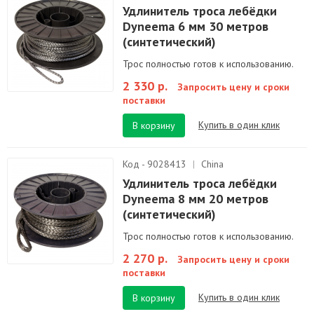
Удлинитель троса лебёдки
Dyneema 6 мм 30 метров
(синтетический)
Трос полностью готов к использованию.
2 330 р.
Запросить цену и сроки
поставки
Купить в один клик
В корзину
Код - 9028413
|
China
Удлинитель троса лебёдки
Dyneema 8 мм 20 метров
(синтетический)
Трос полностью готов к использованию.
2 270 р.
Запросить цену и сроки
поставки
Купить в один клик
В корзину