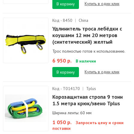
Купить в один клик
В корзину
Код - 8450
|
China
Удлинитель троса лебёдки с
коушами 12 мм 20 метров
(синтетический) желтый
Трос полностью готов к использованию.
6 950 р.
В наличии
Купить в один клик
В корзину
Код - T014170
|
Tplus
Корозащитная стропа 9 тонн
1.5 метра крюк/звено Tplus
Ширина ленты: 60 мм
1 050 р.
Запросить цену и сроки
поставки