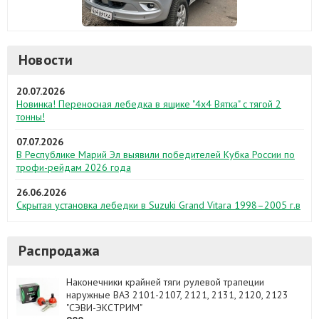
Новости
20.07.2026
Новинка! Переносная лебедка в ящике "4х4 Вятка" с тягой 2
тонны!
07.07.2026
В Республике Марий Эл выявили победителей Кубка России по
трофи-рейдам 2026 года
26.06.2026
Скрытая установка лебедки в Suzuki Grand Vitara 1998–2005 г.в
Распродажа
Наконечники крайней тяги рулевой трапеции
наружные ВАЗ 2101-2107, 2121, 2131, 2120, 2123
"СЭВИ-ЭКСТРИМ"