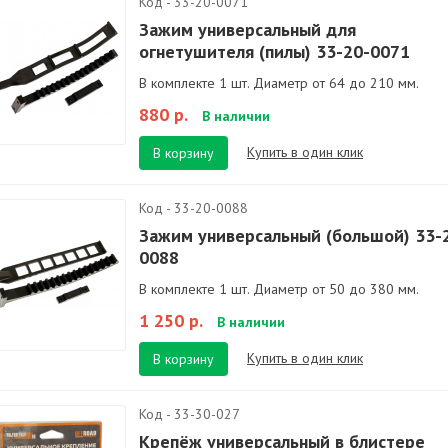
Код - 33-20-0071
Зажим универсальный для
огнетушителя (пилы) 33-20-0071
В комплекте 1 шт. Диаметр от 64 до 210 мм.
880 р.
В наличии
Купить в один клик
В корзину
Код - 33-20-0088
Зажим универсальный (большой) 33-
0088
В комплекте 1 шт. Диаметр от 50 до 380 мм.
1 250 р.
В наличии
Купить в один клик
В корзину
Код - 33-30-027
Крепёж универсальный в блистере