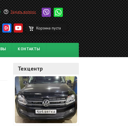
Задать вопрос
Корзина пуста
ЫВЫ
КОНТАКТЫ
Техцентр