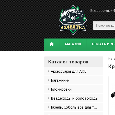
Внедорожник 
МАГАЗИН
ОПЛАТА И Д
Маг
Каталог товаров
Кр
Аксессуары для АКБ
Багажники
Блокировки
Вездеходы и болотоходы
Газель, Соболь все для тюнинга