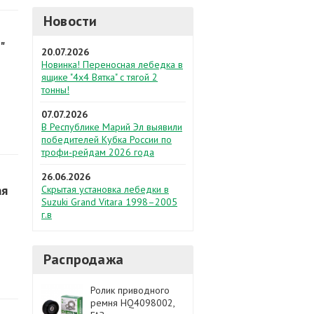
Новости
"
20.07.2026
Новинка! Переносная лебедка в
ящике "4х4 Вятка" с тягой 2
тонны!
07.07.2026
В Республике Марий Эл выявили
победителей Кубка России по
трофи-рейдам 2026 года
26.06.2026
ая
Скрытая установка лебедки в
Suzuki Grand Vitara 1998–2005
г.в
Распродажа
Ролик приводного
ремня HQ4098002,