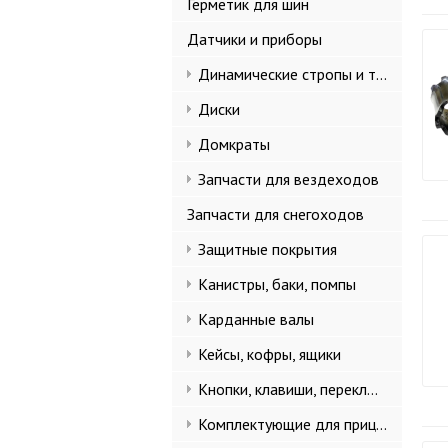
Герметик для шин
Датчики и приборы
Динамические стропы и такелаж
Диски
Домкраты
Запчасти для вездеходов
Запчасти для снегоходов
Защитные покрытия
Канистры, баки, помпы
Карданные валы
Кейсы, кофры, ящики
Кнопки, клавиши, переключатели
Комплектующие для прицепов