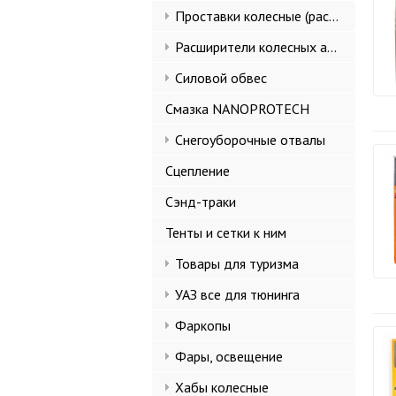
Проставки колесные (расширители колеи)
Расширители колесных арок и брызговики
Силовой обвес
Смазка NANOPROTECH
Снегоуборочные отвалы
Сцепление
Сэнд-траки
Тенты и сетки к ним
Товары для туризма
УАЗ все для тюнинга
Фаркопы
Фары, освещение
Хабы колесные