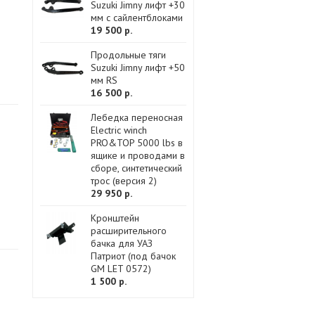
Suzuki Jimny лифт +30
мм с сайлентблоками
19 500 р.
Продольные тяги
Suzuki Jimny лифт +50
мм RS
16 500 р.
Лебедка переносная
Electric winch
PRO&TOP 5000 lbs в
ящике и проводами в
сборе, синтетический
трос (версия 2)
29 950 р.
Кронштейн
расширительного
бачка для УАЗ
Патриот (под бачок
GM LET 0572)
1 500 р.