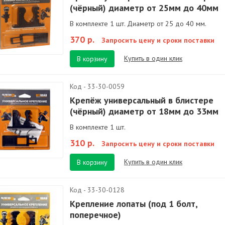
(чёрный) диаметр от 25мм до 40мм
В комплекте 1 шт. Диаметр от 25 до 40 мм.
370 р.
Запросить цену и сроки поставки
Купить в один клик
В корзину
Код - 33-30-0059
Крепёж универсальный в блистере
(чёрный) диаметр от 18мм до 33мм
В комплекте 1 шт.
310 р.
Запросить цену и сроки поставки
Купить в один клик
В корзину
Код - 33-30-0128
Крепление лопаты (под 1 болт,
поперечное)