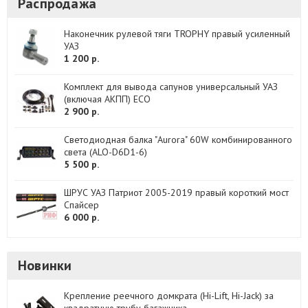
Распродажа
Наконечник рулевой тяги TROPHY правый усиленный
УАЗ
1 200 р.
Комплект для вывода сапунов универсальный УАЗ
(включая АКПП) ECO
2 900 р.
Светодиодная балка "Aurora" 60W комбинированного
света (ALO-D6D1-6)
5 500 р.
ШРУС УАЗ Патриот 2005-2019 правый короткий мост
Спайсер
6 000 р.
Новинки
Крепление реечного домкрата (Hi-Lift, Hi-Jack) за