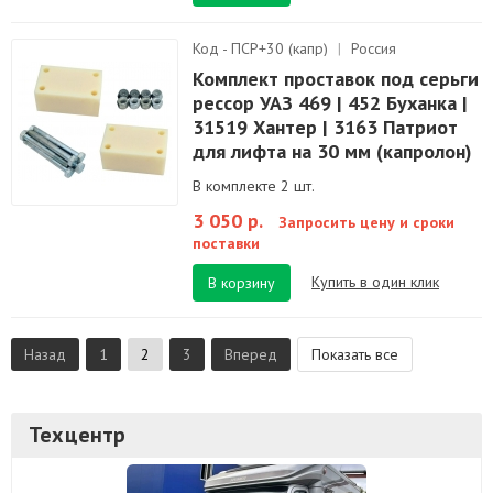
Код - ПСР+30 (капр)
|
Россия
Комплект проставок под серьги
рессор УАЗ 469 | 452 Буханка |
31519 Хантер | 3163 Патриот
для лифта на 30 мм (капролон)
В комплекте 2 шт.
3 050 р.
Запросить цену и сроки
поставки
Купить в один клик
В корзину
Назад
1
2
3
Вперед
Показать все
Техцентр