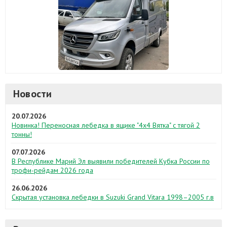
Новости
20.07.2026
Новинка! Переносная лебедка в ящике "4х4 Вятка" с тягой 2
тонны!
07.07.2026
В Республике Марий Эл выявили победителей Кубка России по
трофи-рейдам 2026 года
26.06.2026
Скрытая установка лебедки в Suzuki Grand Vitara 1998–2005 г.в