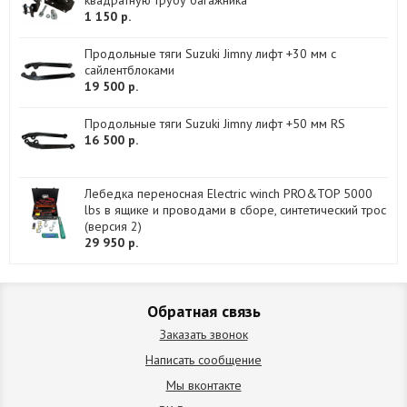
квадратную трубу багажника
1 150 р.
Продольные тяги Suzuki Jimny лифт +30 мм с
сайлентблоками
19 500 р.
Продольные тяги Suzuki Jimny лифт +50 мм RS
16 500 р.
Лебедка переносная Electric winch PRO&TOP 5000
lbs в ящике и проводами в сборе, синтетический трос
(версия 2)
29 950 р.
Обратная связь
Заказать звонок
Написать сообщение
Мы вконтакте