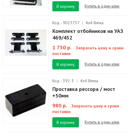
Купить в один клик
В корзину
Код - 9023737
|
4х4 Вятка
Комплект отбойников на УАЗ
469/452
1 750 р.
Запросить цену и сроки
поставки
Купить в один клик
В корзину
Код - 392-3
|
4х4 Вятка
Проставка рессора / мост
+50мм
980 р.
Запросить цену и сроки
поставки
Купить в один клик
В корзину