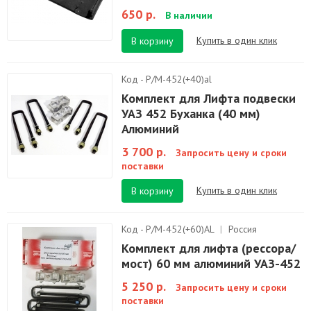
650 р.
В наличии
Купить в один клик
В корзину
Код - Р/М-452(+40)al
Комплект для Лифта подвески
УАЗ 452 Буханка (40 мм)
Алюминий
3 700 р.
Запросить цену и сроки
поставки
Купить в один клик
В корзину
Код - Р/М-452(+60)AL
|
Россия
Комплект для лифта (рессора/
мост) 60 мм алюминий УАЗ-452
5 250 р.
Запросить цену и сроки
поставки