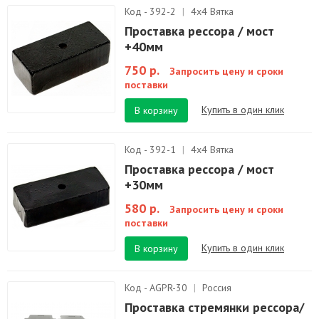
Код - 392-2
|
4х4 Вятка
Проставка рессора / мост
+40мм
750 р.
Запросить цену и сроки
поставки
Купить в один клик
В корзину
Код - 392-1
|
4х4 Вятка
Проставка рессора / мост
+30мм
580 р.
Запросить цену и сроки
поставки
Купить в один клик
В корзину
Код - AGPR-30
|
Россия
Проставка стремянки рессора/