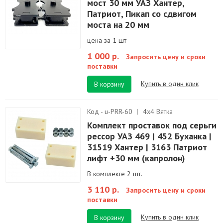
мост 30 мм УАЗ Хантер,
Патриот, Пикап со сдвигом
моста на 20 мм
цена за 1 шт
1 000 р.
Запросить цену и сроки
поставки
Купить в один клик
В корзину
Код - u-PRR-60
|
4х4 Вятка
Комплект проставок под серьги
рессор УАЗ 469 | 452 Буханка |
31519 Хантер | 3163 Патриот
лифт +30 мм (капролон)
В комплекте 2 шт.
3 110 р.
Запросить цену и сроки
поставки
Купить в один клик
В корзину