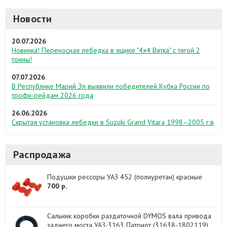
Новости
20.07.2026
Новинка! Переносная лебедка в ящике "4х4 Вятка" с тягой 2
тонны!
07.07.2026
В Республике Марий Эл выявили победителей Кубка России по
трофи-рейдам 2026 года
26.06.2026
Скрытая установка лебедки в Suzuki Grand Vitara 1998–2005 г.в
Распродажа
Подушки рессоры УАЗ 452 (полиуретан) красные
700 р.
Сальник коробки раздаточной DYMOS вала привода
заднего моста УАЗ-3163 Патриот (31638-1802119)