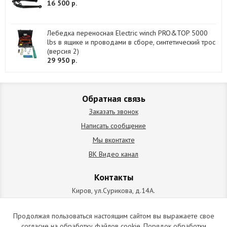
16 500 р.
Лебедка переносная Electric winch PRO&TOP 5000
lbs в ящике и проводами в сборе, синтетический трос
(версия 2)
29 950 р.
Обратная связь
Заказать звонок
Написать сообщение
Мы вконтакте
ВК Видео канал
Контакты
Киров, ул.Сурикова, д.14А.
схема проезда
+7 (912) 827-92-55
Продолжая пользоваться настоящим сайтом вы выражаете свое
согласие на обработку файлов cookie. Порядок обработки