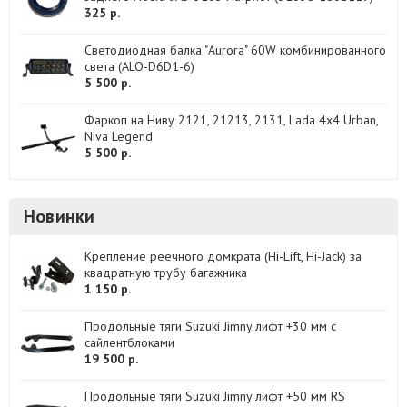
325 р.
Светодиодная балка "Aurora" 60W комбинированного
света (ALO-D6D1-6)
5 500 р.
Фаркоп на Ниву 2121, 21213, 2131, Lada 4x4 Urban,
Niva Legend
5 500 р.
Новинки
Крепление реечного домкрата (Hi-Lift, Hi-Jack) за
квадратную трубу багажника
1 150 р.
Продольные тяги Suzuki Jimny лифт +30 мм с
сайлентблоками
19 500 р.
Продольные тяги Suzuki Jimny лифт +50 мм RS