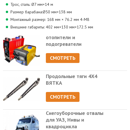
Трос, сталь: Ø7 мм×14 м
Размер барабана:Ø50 мм×138 мм
Монтажный размер: 168 мм × 76.2 мм 4-M8
Внешние габариты: 402 мм×130 мм×172.5 мм
отопители и
подогреватели
СМОТРЕТЬ
Продольные тяги 4Х4
ВЯТКА
СМОТРЕТЬ
Снегоуборочные отвалы
для УАЗ, Нивы и
квадроцикла