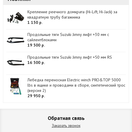
Крепление реечного домкрата (Hi-Lift, Hi-Jack) за
квадратную трубу багажника
1 150 р.
Продольные тяги Suzuki Jimny лифт +30 мм с
сайлентблоками
19 500 р.
Продольные тяги Suzuki Jimny лифт +50 мм RS
16 500 р.
Лебедка переносная Electric winch PRO&TOP 5000
lbs в ящике и проводами в сборе, синтетический трос
(версия 2)
29 950 р.
Обратная связь
Заказать звонок