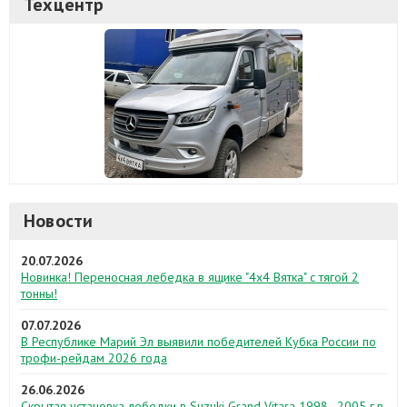
Техцентр
Новости
20.07.2026
Новинка! Переносная лебедка в ящике "4х4 Вятка" с тягой 2
тонны!
07.07.2026
В Республике Марий Эл выявили победителей Кубка России по
трофи-рейдам 2026 года
26.06.2026
Скрытая установка лебедки в Suzuki Grand Vitara 1998–2005 г.в