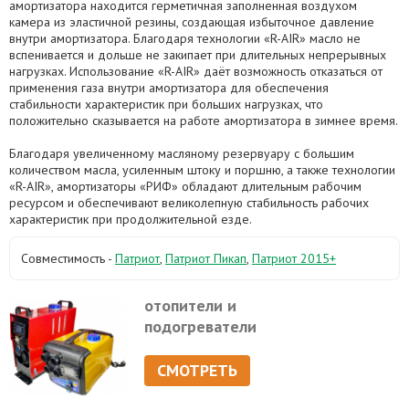
амортизатора находится герметичная заполненная воздухом
камера из эластичной резины, создающая избыточное давление
внутри амортизатора. Благодаря технологии «R-AIR» масло не
вспенивается и дольше не закипает при длительных непрерывных
нагрузках. Использование «R-AIR» даёт возможность отказаться от
применения газа внутри амортизатора для обеспечения
стабильности характеристик при больших нагрузках, что
положительно сказывается на работе амортизатора в зимнее время.
Благодаря увеличенному масляному резервуару с большим
количеством масла, усиленным штоку и поршню, а также технологии
«R-AIR», амортизаторы «РИФ» обладают длительным рабочим
ресурсом и обеспечивают великолепную стабильность рабочих
характеристик при продолжительной езде.
Совместимость -
Патриот
,
Патриот Пикап
,
Патриот 2015+
отопители и
подогреватели
СМОТРЕТЬ