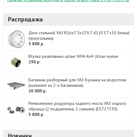
Распродажа
Диск стальной УАЗ R16х7 5x139,7 d110 ET+20 белый
(треугольник)
5 800 р.
Втулка реактивных штанг NIVA 4x4 Urban малая
250 р.
Багажник разборный для УАЗ Буханка на водостоки
(комплект из 2-х багажников)
20 000 р.
Ремкомплект редуктора заднего моста УАЗ старого
образца (2 подшипника, 1 сальник) (ES727330)
3 800 р.
Новинки