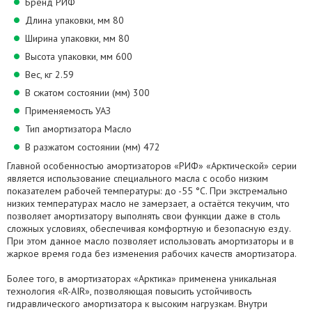
Бренд РИФ
Длина упаковки, мм 80
Ширина упаковки, мм 80
Высота упаковки, мм 600
Вес, кг 2.59
В сжатом состоянии (мм) 300
Применяемость УАЗ
Тип амортизатора Масло
В разжатом состоянии (мм) 472
Главной особенностью амортизаторов «РИФ» «Арктической» серии
является использование специального масла с особо низким
показателем рабочей температуры: до -55 °С. При экстремально
низких температурах масло не замерзает, а остаётся текучим, что
позволяет амортизатору выполнять свои функции даже в столь
сложных условиях, обеспечивая комфортную и безопасную езду.
При этом данное масло позволяет использовать амортизаторы и в
жаркое время года без изменения рабочих качеств амортизатора.
Более того, в амортизаторах «Арктика» применена уникальная
технология «R-AIR», позволяющая повысить устойчивость
гидравлического амортизатора к высоким нагрузкам. Внутри