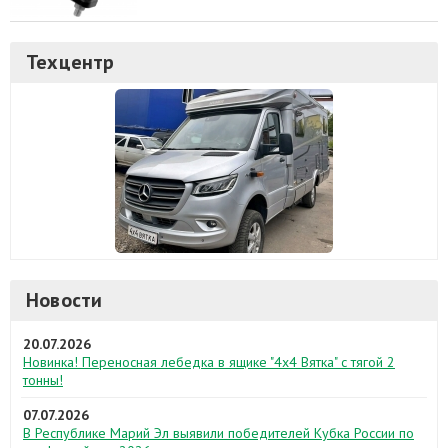
Техцентр
Новости
20.07.2026
Новинка! Переносная лебедка в ящике "4х4 Вятка" с тягой 2
тонны!
07.07.2026
В Республике Марий Эл выявили победителей Кубка России по