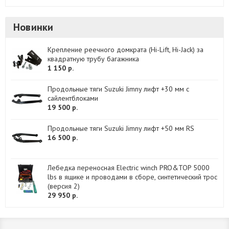
Новинки
Крепление реечного домкрата (Hi-Lift, Hi-Jack) за
квадратную трубу багажника
1 150 р.
Продольные тяги Suzuki Jimny лифт +30 мм с
сайлентблоками
19 500 р.
Продольные тяги Suzuki Jimny лифт +50 мм RS
16 500 р.
Лебедка переносная Electric winch PRO&TOP 5000
lbs в ящике и проводами в сборе, синтетический трос
(версия 2)
29 950 р.