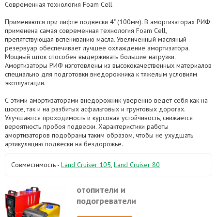
Современная технология Foam Cell
Применяются при лифте подвески 4" (100мм). В амортизаторах РИФ
применена самая современная технология Foam Cell,
препятствующая вспениванию масла. Увеличенный масляный
резервуар обеспечивает лучшее охлаждение амортизатора.
Мощный шток способен выдерживать большие нагрузки.
Амортизаторы РИФ изготовлены из высококачественных материалов
специально для подготовки внедорожника к тяжелым условиям
эксплуатации.
С этими амортизаторами внедорожник уверенно ведет себя как на
шоссе, так и на разбитых асфальтовых и грунтовых дорогах.
Улучшаются проходимость и курсовая устойчивость, снижается
вероятность пробоя подвески. Характеристики работы
амортизаторов подобраны таким образом, чтобы не ухудшать
артикуляцию подвески на бездорожье.
Совместимость -
Land Cruiser 105
,
Land Cruiser 80
отопители и
подогреватели