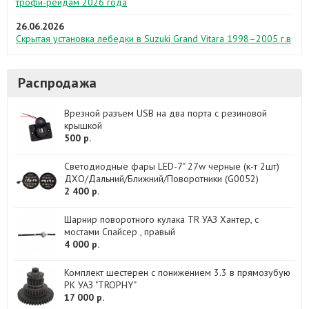
трофи-рейдам 2026 года
26.06.2026
Скрытая установка лебедки в Suzuki Grand Vitara 1998–2005 г.в
Распродажа
Врезной разъем USB на два порта с резиновой
крышкой
500 р.
Светодиодные фары LED-7" 27w черные (к-т 2шт)
ДХО/Дальний/Ближний/Поворотники (G0052)
2 400 р.
Шарнир поворотного кулака TR УАЗ Хантер, с
мостами Спайсер , правый
4 000 р.
Комплект шестерен с понижением 3.3 в прямозубую
РК УАЗ "TROPHY"
17 000 р.