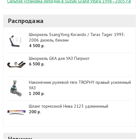
Скрытая установка лебедки в Suzuki Grand Vitara 1998–2005 г.в
Распродажа
Шноркель SsangYong Korando / Тагаз Tager 1993-
2006 дизель, бензин
4 500 р.
Шноркель GKA для УАЗ Патриот
6 500 р.
Наконечник рулевой тяги TROPHY правый усиленный
УАЗ
1 200 р.
Шланг тормозной Нива 2123 удлиненный
200 р.