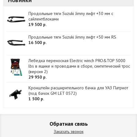
Новинки
Продольные тяги Suzuki Jimny лифт +30 мм с
сайлентблоками
19 500 р.
Продольные тяги Suzuki Jimny лифт +50 мм RS
16 500 р.
Лебедка переносная Electric winch PRO&TOP 5000
lbs в ящике и проводами в сборе, синтетический трос
(версия 2)
29 950 р.
Кронштейн расширительного бачка для УАЗ Патриот
(под бачок GM LET 0572)
1 500 р.
Обратная связь
Заказать звонок