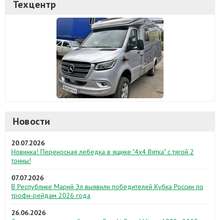
Техцентр
Новости
20.07.2026
Новинка! Переносная лебедка в ящике "4х4 Вятка" с тягой 2
тонны!
07.07.2026
В Республике Марий Эл выявили победителей Кубка России по
трофи-рейдам 2026 года
26.06.2026