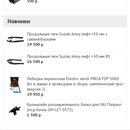
500 р.
Новинки
Продольные тяги Suzuki Jimny лифт +30 мм с
сайлентблоками
19 500 р.
Продольные тяги Suzuki Jimny лифт +50 мм RS
16 500 р.
Лебедка переносная Electric winch PRO&TOP 5000
lbs в ящике и проводами в сборе, синтетический трос
(версия 2)
29 950 р.
Кронштейн расширительного бачка для УАЗ Патриот
(под бачок GM LET 0572)
1 500 р.