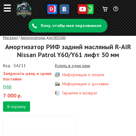
☰
Корзина
Задать
пуста
Хочу, чтобы мне перезвонили
вопрос
Магазин
/
Амортизаторы для NISSAN
Амортизатор РИФ задний масляный R-AIR
Nissan Patrol Y60/Y61 лифт 50 мм
Код - SA211
Купить в один клик
Запросить цену и сроки
Информация о оплате
поставки
Информация о доставке
РИФ
Гарантия и возврат
7 000
р.
В корзину