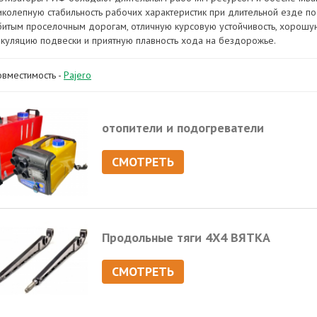
иколепную стабильность рабочих характеристик при длительной езде по
битым проселочным дорогам, отличную курсовую устойчивость, хорошу
икуляцию подвески и приятную плавность хода на бездорожье.
овместимость -
Pajero
отопители и подогреватели
СМОТРЕТЬ
Продольные тяги 4Х4 ВЯТКА
СМОТРЕТЬ