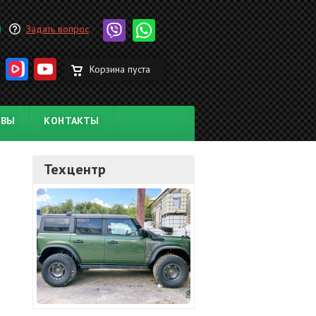
Задать вопрос
Корзина пуста
ЫВЫ
КОНТАКТЫ
Техцентр