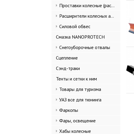
Проставки колесные (расширители колеи)
Расширители колесных арок и брызговики
Силовой обвес
Смазка NANOPROTECH
Снегоуборочные отвалы
Сцепление
Сэнд-траки
Тенты и сетки к ним
Товары для туризма
УАЗ все для тюнинга
Фаркопы
Фары, освещение
Хабы колесные