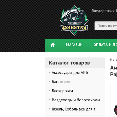
Внедорожник 
МАГАЗИН
ОПЛАТА И Д
Маг
Каталог товаров
Ам
Аксессуары для АКБ
Pa
Багажники
Блокировки
Вездеходы и болотоходы
Газель, Соболь все для тюнинга