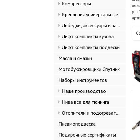
Компрессоры
вел
раз
Крепления универсальные
арт
Лебёдки, аксессуары и запчасти
С
Лифт комплекты кузова
Лифт комплекты подвески
Масла и смазки
Мотобуксировщики Спутник
Наборы инструментов
Наше производство
Нива все для тюнинга
Отопители и подогреватели
Пневмоподвеска
Подарочные сертификаты