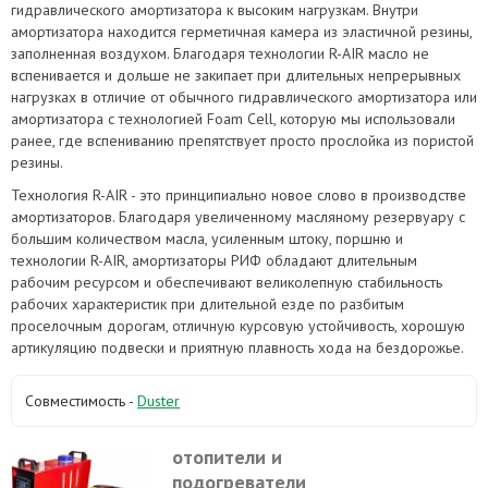
гидравлического амортизатора к высоким нагрузкам. Внутри
амортизатора находится герметичная камера из эластичной резины,
заполненная воздухом. Благодаря технологии R-AIR масло не
вспенивается и дольше не закипает при длительных непрерывных
нагрузках в отличие от обычного гидравлического амортизатора или
амортизатора с технологией Foam Cell, которую мы использовали
ранее, где вспениванию препятствует просто прослойка из пористой
резины.
Технология R-AIR - это принципиально новое слово в производстве
амортизаторов. Благодаря увеличенному масляному резервуару с
большим количеством масла, усиленным штоку, поршню и
технологии R-AIR, амортизаторы РИФ обладают длительным
рабочим ресурсом и обеспечивают великолепную стабильность
рабочих характеристик при длительной езде по разбитым
проселочным дорогам, отличную курсовую устойчивость, хорошую
артикуляцию подвески и приятную плавность хода на бездорожье.
Совместимость -
Duster
отопители и
подогреватели