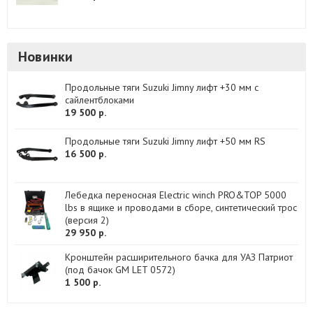
Новинки
Продольные тяги Suzuki Jimny лифт +30 мм с
сайлентблоками
19 500 р.
Продольные тяги Suzuki Jimny лифт +50 мм RS
16 500 р.
Лебедка переносная Electric winch PRO&TOP 5000
lbs в ящике и проводами в сборе, синтетический трос
(версия 2)
29 950 р.
Кронштейн расширительного бачка для УАЗ Патриот
(под бачок GM LET 0572)
1 500 р.