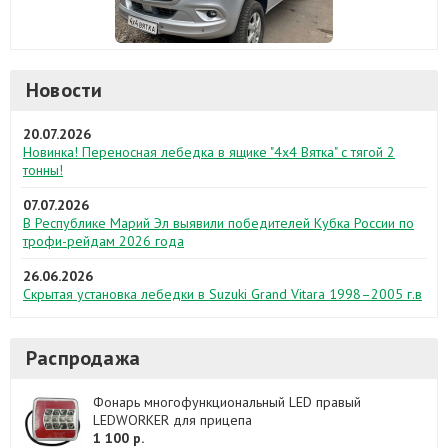
Новости
20.07.2026
Новинка! Переносная лебедка в ящике "4х4 Вятка" с тягой 2
тонны!
07.07.2026
В Республике Марий Эл выявили победителей Кубка России по
трофи-рейдам 2026 года
26.06.2026
Скрытая установка лебедки в Suzuki Grand Vitara 1998–2005 г.в
Распродажа
Фонарь многофункциональный LED правый
LEDWORKER для прицепа
1 100 р.