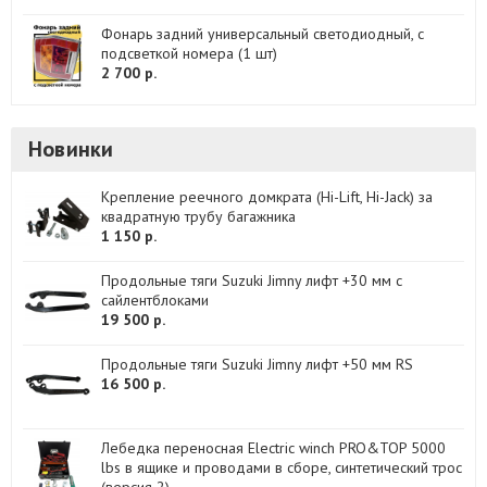
Фонарь задний универсальный светодиодный, с
подсветкой номера (1 шт)
2 700 р.
Новинки
Крепление реечного домкрата (Hi-Lift, Hi-Jack) за
квадратную трубу багажника
1 150 р.
Продольные тяги Suzuki Jimny лифт +30 мм с
сайлентблоками
19 500 р.
Продольные тяги Suzuki Jimny лифт +50 мм RS
16 500 р.
Лебедка переносная Electric winch PRO&TOP 5000
lbs в ящике и проводами в сборе, синтетический трос