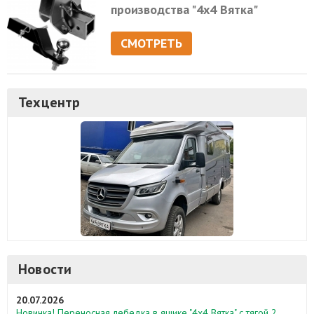
производства "4х4 Вятка"
СМОТРЕТЬ
Техцентр
Новости
20.07.2026
Новинка! Переносная лебедка в ящике "4х4 Вятка" с тягой 2