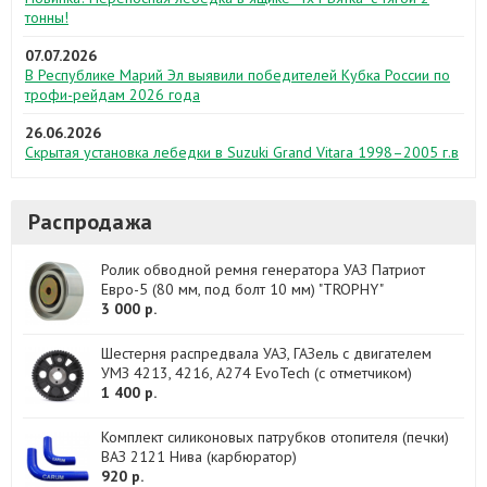
тонны!
07.07.2026
В Республике Марий Эл выявили победителей Кубка России по
трофи-рейдам 2026 года
26.06.2026
Скрытая установка лебедки в Suzuki Grand Vitara 1998–2005 г.в
Распродажа
Ролик обводной ремня генератора УАЗ Патриот
Евро-5 (80 мм, под болт 10 мм) "TROPHY"
3 000 р.
Шестерня распредвала УАЗ, ГАЗель с двигателем
УМЗ 4213, 4216, А274 EvoTech (с отметчиком)
1 400 р.
Комплект силиконовых патрубков отопителя (печки)
ВАЗ 2121 Нива (карбюратор)
920 р.