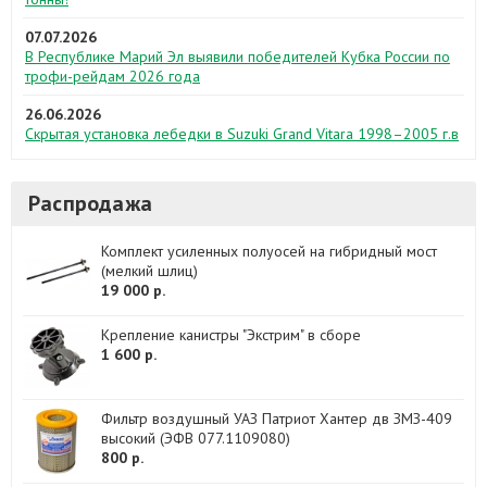
07.07.2026
В Республике Марий Эл выявили победителей Кубка России по
трофи-рейдам 2026 года
26.06.2026
Скрытая установка лебедки в Suzuki Grand Vitara 1998–2005 г.в
Распродажа
Комплект усиленных полуосей на гибридный мост
(мелкий шлиц)
19 000 р.
Крепление канистры "Экстрим" в сборе
1 600 р.
Фильтр воздушный УАЗ Патриот Хантер дв ЗМЗ-409
высокий (ЭФВ 077.1109080)
800 р.