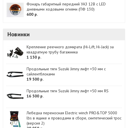
Фонарь габаритный передний УАЗ 12B c LED
дневными ходовыми огнями (ПФ 130)
600 р.
Новинки
Крепление реечного домкрата (Hi-Lift, Hi-Jack) за
квадратную трубу багажника
1 150 р.
Продольные тяги Suzuki Jimny лифт +30 мм с
сайлентблоками
19 500 р.
Продольные тяги Suzuki Jimny лифт +50 мм RS
16 500 р.
Лебедка переносная Electric winch PRO&TOP 5000
lbs в ящике и проводами в сборе, синтетический трос
(версия 2)