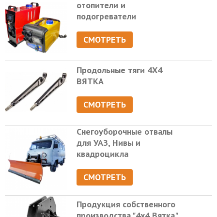
отопители и
подогреватели
СМОТРЕТЬ
Продольные тяги 4Х4
ВЯТКА
СМОТРЕТЬ
Снегоуборочные отвалы
для УАЗ, Нивы и
квадроцикла
СМОТРЕТЬ
Продукция собственного
производства "4х4 Вятка"