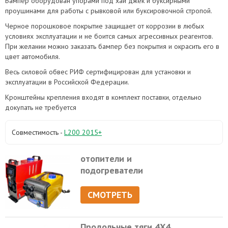
Бампер оборудован упорами под хай джек и буксирными
проушинами для работы с рывковой или буксировочной стропой.
Черное порошковое покрытие защищает от коррозии в любых
условиях эксплуатации и не боится самых агрессивных реагентов.
При желании можно заказать бампер без покрытия и окрасить его в
цвет автомобиля.
Весь силовой обвес РИФ сертифицирован для установки и
эксплуатации в Российской Федерации.
Кронштейны крепления входят в комплект поставки, отдельно
докупать не требуется
Совместимость -
L200 2015+
отопители и
подогреватели
СМОТРЕТЬ
Продольные тяги 4Х4