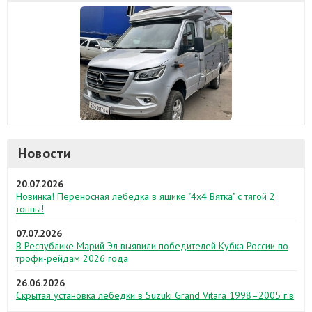
Новости
20.07.2026
Новинка! Переносная лебедка в ящике "4х4 Вятка" с тягой 2
тонны!
07.07.2026
В Республике Марий Эл выявили победителей Кубка России по
трофи-рейдам 2026 года
26.06.2026
Скрытая установка лебедки в Suzuki Grand Vitara 1998–2005 г.в