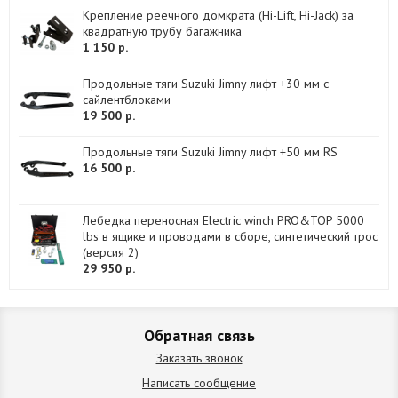
Крепление реечного домкрата (Hi-Lift, Hi-Jack) за
квадратную трубу багажника
1 150 р.
Продольные тяги Suzuki Jimny лифт +30 мм с
сайлентблоками
19 500 р.
Продольные тяги Suzuki Jimny лифт +50 мм RS
16 500 р.
Лебедка переносная Electric winch PRO&TOP 5000
lbs в ящике и проводами в сборе, синтетический трос
(версия 2)
29 950 р.
Обратная связь
Заказать звонок
Написать сообщение