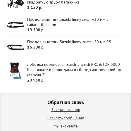
квадратную трубу багажника
1 150 р.
Продольные тяги Suzuki Jimny лифт +30 мм с
сайлентблоками
19 500 р.
Продольные тяги Suzuki Jimny лифт +50 мм RS
16 500 р.
Лебедка переносная Electric winch PRO&TOP 5000
lbs в ящике и проводами в сборе, синтетический трос
(версия 2)
29 950 р.
Обратная связь
Заказать звонок
Написать сообщение
Мы вконтакте