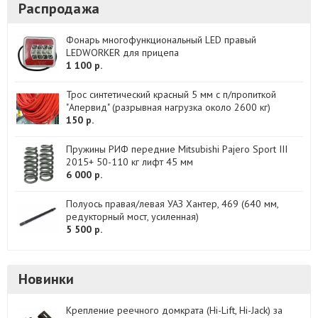
Распродажа
Фонарь многофункциональный LED правый
LEDWORKER для прицепа
1 100 р.
Трос синтетический красный 5 мм с п/пропиткой
"Апервид" (разрывная нагрузка около 2600 кг)
150 р.
Пружины РИФ передние Mitsubishi Pajero Sport III
2015+ 50-110 кг лифт 45 мм
6 000 р.
Полуось правая/левая УАЗ Хантер, 469 (640 мм,
редукторный мост, усиленная)
5 500 р.
Новинки
Крепление реечного домкрата (Hi-Lift, Hi-Jack) за