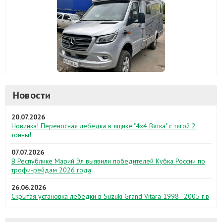
Новости
20.07.2026
Новинка! Переносная лебедка в ящике "4х4 Вятка" с тягой 2
тонны!
07.07.2026
В Республике Марий Эл выявили победителей Кубка России по
трофи-рейдам 2026 года
26.06.2026
Скрытая установка лебедки в Suzuki Grand Vitara 1998–2005 г.в