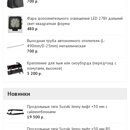
700 р.
Фара дополнительного освещения LED 27Вт дальний
свет квадратная форма
480 р.
Выходная труба автономного отопителя (L-
490mm/D-25mm) металлическая
700 р.
Крепление для лыж или сноуборда (перед+зад с
хомутами, высокое)
3 200 р.
Новинки
Продольные тяги Suzuki Jimny лифт +30 мм с
сайлентблоками
19 500 р.
Продольные тяги Suzuki Jimny лифт +50 мм RS