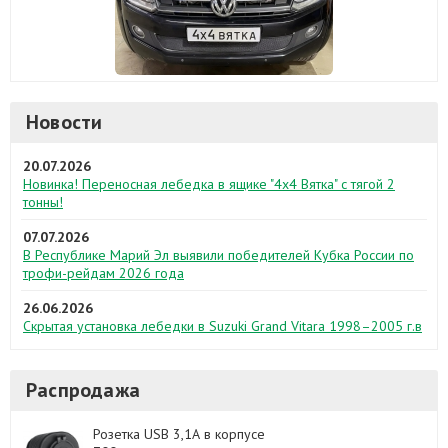
Новости
20.07.2026
Новинка! Переносная лебедка в ящике "4х4 Вятка" с тягой 2
тонны!
07.07.2026
В Республике Марий Эл выявили победителей Кубка России по
трофи-рейдам 2026 года
26.06.2026
Скрытая установка лебедки в Suzuki Grand Vitara 1998–2005 г.в
Распродажа
Розетка USB 3,1А в корпусе