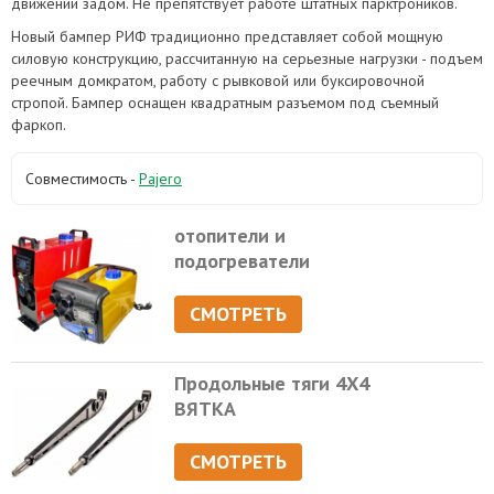
движении задом. Не препятствует работе штатных парктроников.
Новый бампер РИФ традиционно представляет собой мощную
силовую конструкцию, рассчитанную на серьезные нагрузки - подъем
реечным домкратом, работу с рывковой или буксировочной
стропой. Бампер оснащен квадратным разъемом под съемный
фаркоп.
Совместимость -
Pajero
отопители и
подогреватели
СМОТРЕТЬ
Продольные тяги 4Х4
ВЯТКА
СМОТРЕТЬ