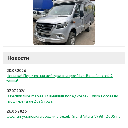
Новости
20.07.2026
Новинка! Переносная лебедка в ящике "4х4 Вятка" с тягой 2
тонны!
07.07.2026
В Республике Марий Эл выявили победителей Кубка России по
трофи-рейдам 2026 года
26.06.2026
Скрытая установка лебедки в Suzuki Grand Vitara 1998–2005 г.в