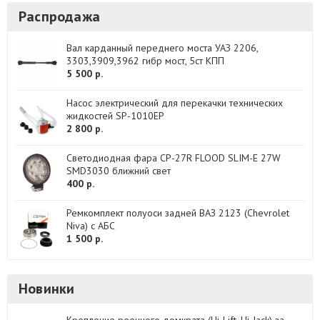
Распродажа
Вал карданный переднего моста УАЗ 2206,
3303,3909,3962 гибр мост, 5ст КПП
5 500 р.
Насос электрический для перекачки технических
жидкостей SP-1010EP
2 800 р.
Светодиодная фара CP-27R FLOOD SLIM-E 27W
SMD3030 ближний свет
400 р.
Ремкомплект полуоси задней ВАЗ 2123 (Chevrolet
Niva) с АБС
1 500 р.
Новинки