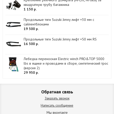
Крепление реечного домкрата (Hi-Lift, Hi-Jack) за
квадратную трубу багажника
1 150 р.
Продольные тяги Suzuki Jimny лифт +30 мм с
сайлентблоками
19 500 р.
Продольные тяги Suzuki Jimny лифт +50 мм RS
16 500 р.
Лебедка переносная Electric winch PRO&TOP 5000
lbs в ящике и проводами в сборе, синтетический трос
(версия 2)
29 950 р.
Обратная связь
Заказать звонок
Написать сообщение
Мы вконтакте