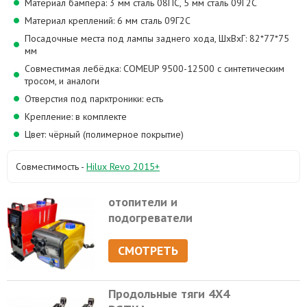
Материал бампера: 3 мм сталь 08ПС, 5 мм сталь 09Г2С
Материал креплений: 6 мм сталь 09Г2С
Посадочные места под лампы заднего хода, ШхВхГ: 82*77*75
мм
Совместимая лебёдка: COMEUP 9500-12500 с синтетическим
тросом, и аналоги
Отверстия под парктроники: есть
Крепление: в комплекте
Цвет: чёрный (полимерное покрытие)
Совместимость -
Hilux Revo 2015+
отопители и
подогреватели
СМОТРЕТЬ
Продольные тяги 4Х4