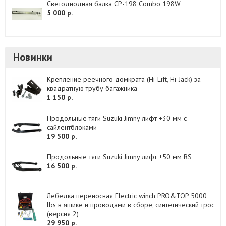
Светодиодная балка CP-198 Combo 198W
5 000 р.
Новинки
Крепление реечного домкрата (Hi-Lift, Hi-Jack) за
квадратную трубу багажника
1 150 р.
Продольные тяги Suzuki Jimny лифт +30 мм с
сайлентблоками
19 500 р.
Продольные тяги Suzuki Jimny лифт +50 мм RS
16 500 р.
Лебедка переносная Electric winch PRO&TOP 5000
lbs в ящике и проводами в сборе, синтетический трос
(версия 2)
29 950 р.