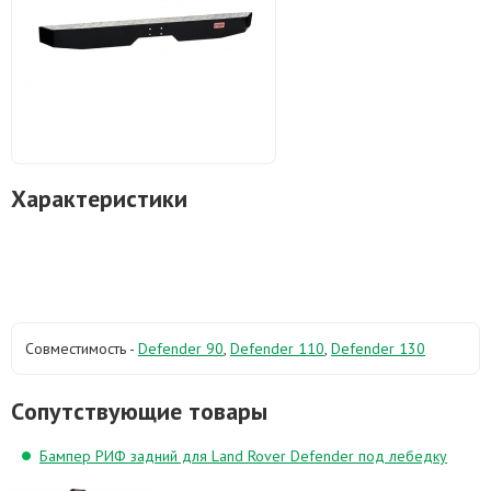
Характеристики
Совместимость -
Defender 90
,
Defender 110
,
Defender 130
Cопутствующие товары
Бампер РИФ задний для Land Rover Defender под лебедку