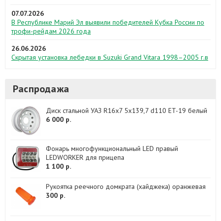
07.07.2026
В Республике Марий Эл выявили победителей Кубка России по
трофи-рейдам 2026 года
26.06.2026
Скрытая установка лебедки в Suzuki Grand Vitara 1998–2005 г.в
Распродажа
Диск стальной УАЗ R16x7 5x139,7 d110 ET-19 белый
6 000 р.
Фонарь многофункциональный LED правый
LEDWORKER для прицепа
1 100 р.
Рукоятка реечного домкрата (хайджека) оранжевая
300 р.