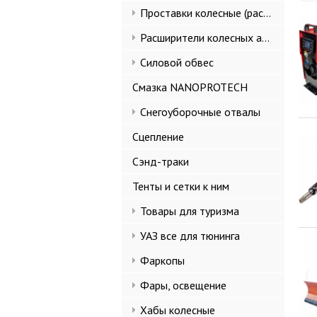
Проставки колесные (расширители колеи)
Расширители колесных арок и брызговики
Силовой обвес
Смазка NANOPROTECH
Снегоуборочные отвалы
Сцепление
Сэнд-траки
Тенты и сетки к ним
Товары для туризма
УАЗ все для тюнинга
Фаркопы
Фары, освещение
Хабы колесные