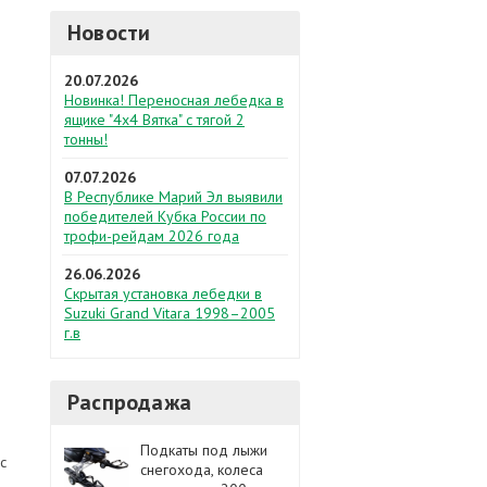
Новости
20.07.2026
Новинка! Переносная лебедка в
ящике "4х4 Вятка" с тягой 2
тонны!
07.07.2026
В Республике Марий Эл выявили
победителей Кубка России по
трофи-рейдам 2026 года
26.06.2026
Скрытая установка лебедки в
Suzuki Grand Vitara 1998–2005
г.в
Распродажа
Подкаты под лыжи
с
снегохода, колеса