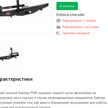
В корзину
Купить в один клик
Информация о оплате
Информация о доставке
Гарантия и возврат
рактеристики
ний силовой бампер РИФ надежно защитит кузов автомобиля на
дорожье или в городе в случае непредвиденных инцидентов. Бампер
рудован упорами под хай джек и буксирными проушинами для работы 
ковой или буксировочной стропой.