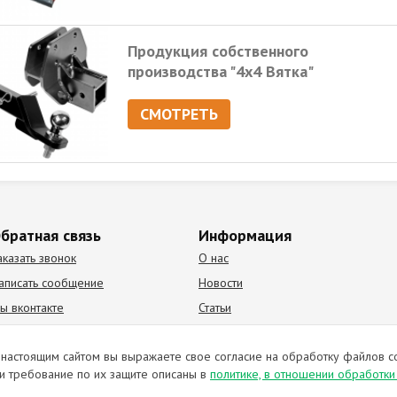
Продукция собственного
производства "4х4 Вятка"
СМОТРЕТЬ
братная связь
Информация
аказать звонок
О нас
аписать сообщение
Новости
ы вконтакте
Статьи
К Видео канал
Партнеры
настоящим сайтом вы выражаете свое согласие на обработку файлов c
и требование по их защите описаны в
политике, в отношении обработк