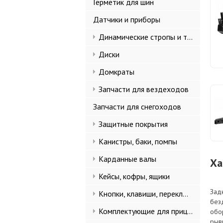
Герметик для шин
Датчики и приборы
Динамические стропы и такелаж
Диски
Домкраты
Запчасти для вездеходов
Запчасти для снегоходов
Защитные покрытия
Канистры, баки, помпы
Карданные валы
Ха
Кейсы, кофры, ящики
Зад
Кнопки, клавиши, переключатели
без
Комплектующие для прицепов
обо
рыв