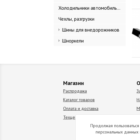
Холодильники автомобильные
Чехлы, разгрузки
Шины для внедорожников
Шноркели
Магазин
О
Распродажа
З
Каталог товаров
Н
Оплата и доставка
М
Техцентр
В
Продолжая пользоваться 
персональных данных 